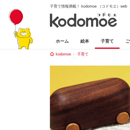
子育て情報満載！ kodomoe （コドモエ）web
ホーム
絵本
子育て
ご
kodomoe
子育て