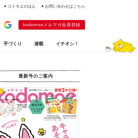
コドモエのほん
お問い合わせはこちら
kodomoeメルマガ会員登録
手づくり
連載
イチオシ！
最新号のご案内