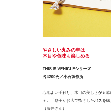
やさしい丸みの車は
木目や色味も楽しめる
THIS IS VEHICLEシリーズ
各4200円／小石製作所
心地よい手触り、木目の美しさが五感
ゃ。「息子がお店で指さしたバスを購
（藤井さん）