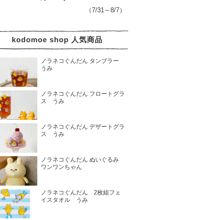
（7/31～8/7）
kodomoe shop 人気商品
ノラネコぐんだん タンブラー
うみ
ノラネコぐんだん フロートグラ
ス うみ
ノラネコぐんだん デザートグラ
ス うみ
ノラネコぐんだん ぬいぐるみ
ワンワンちゃん
ノラネコぐんだん 2枚組フェ
イスタオル うみ