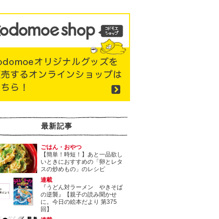
最新記事
ごはん・おやつ
【簡単！時短！】あと一品欲し
いときにおすすめの「卵とレタ
スの炒めもの」のレシピ
連載
『うどん対ラーメン やきそば
の逆襲』【親子の読み聞かせ
に。今日の絵本だより 第375
回】