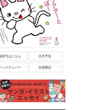
最新号はこちら
次号予告
バックナンバー
定期購読