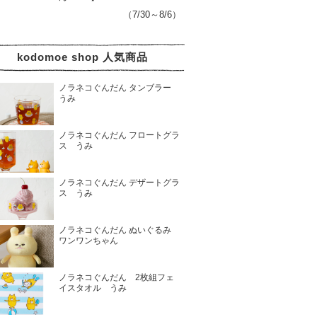
（7/30～8/6）
kodomoe shop 人気商品
ノラネコぐんだん タンブラー
うみ
ノラネコぐんだん フロートグラ
ス うみ
ノラネコぐんだん デザートグラ
ス うみ
ノラネコぐんだん ぬいぐるみ
ワンワンちゃん
ノラネコぐんだん 2枚組フェ
イスタオル うみ