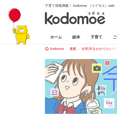
子育て情報満載！ kodomoe （コドモエ）web
ホーム
絵本
子育て
ご
kodomoe
連載
令和JKをわかりたい！