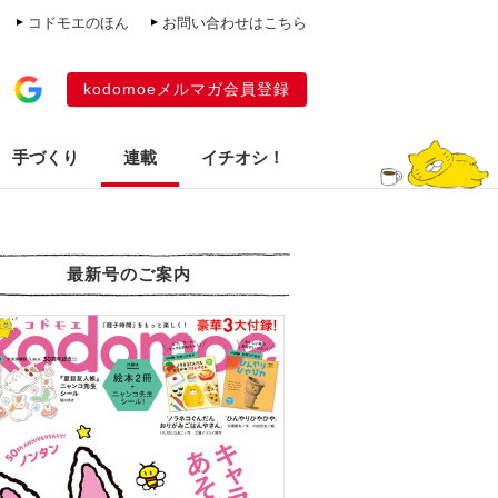
コドモエのほん
お問い合わせはこちら
kodomoeメルマガ会員登録
手づくり
連載
イチオシ！
最新号のご案内