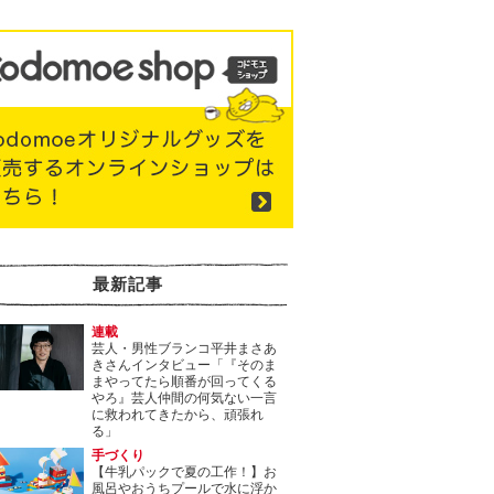
最新記事
連載
芸人・男性ブランコ平井まさあ
きさんインタビュー「『そのま
まやってたら順番が回ってくる
やろ』芸人仲間の何気ない一言
に救われてきたから、頑張れ
る」
手づくり
【牛乳パックで夏の工作！】お
風呂やおうちプールで水に浮か