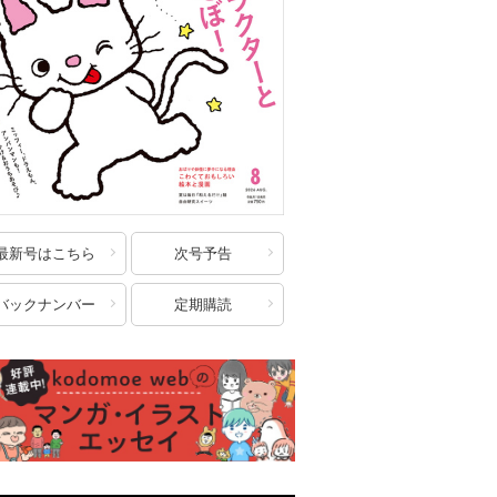
最新号はこちら
次号予告
バックナンバー
定期購読