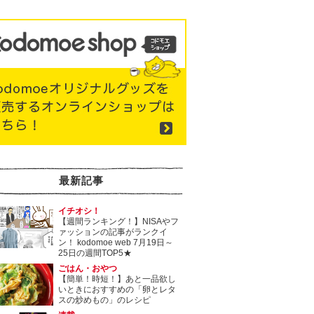
最新記事
イチオシ！
【週間ランキング！】NISAやフ
ァッションの記事がランクイ
ン！ kodomoe web 7月19日～
25日の週間TOP5★
ごはん・おやつ
【簡単！時短！】あと一品欲し
いときにおすすめの「卵とレタ
スの炒めもの」のレシピ