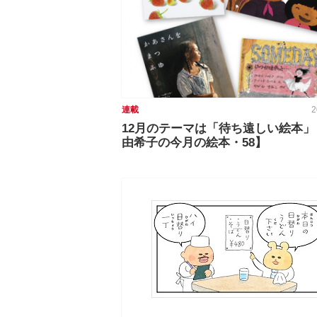
連載
2
12月のテーマは「待ち遠しい絵本」
由希子の今月の絵本・58】