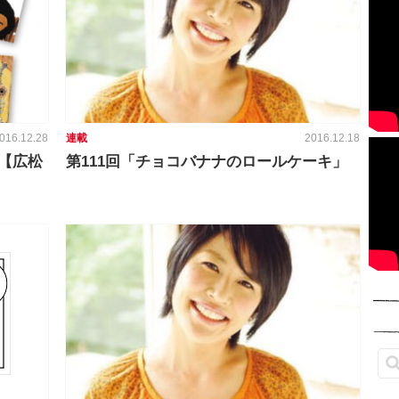
016.12.28
連載
2016.12.18
【広松
第111回「チョコバナナのロールケーキ」