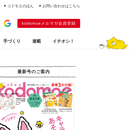
コドモエのほん
お問い合わせはこちら
kodomoeメルマガ会員登録
手づくり
連載
イチオシ！
最新号のご案内