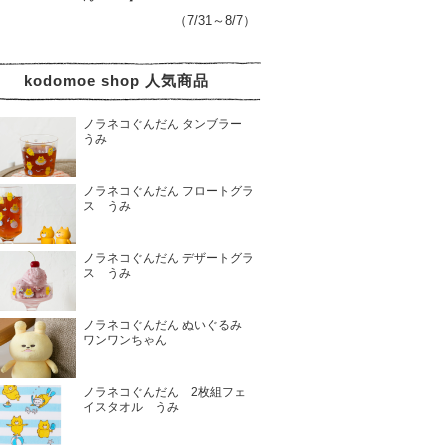
（7/31～8/7）
kodomoe shop 人気商品
ノラネコぐんだん タンブラー
うみ
ノラネコぐんだん フロートグラ
ス うみ
ノラネコぐんだん デザートグラ
ス うみ
ノラネコぐんだん ぬいぐるみ
ワンワンちゃん
ノラネコぐんだん 2枚組フェ
イスタオル うみ