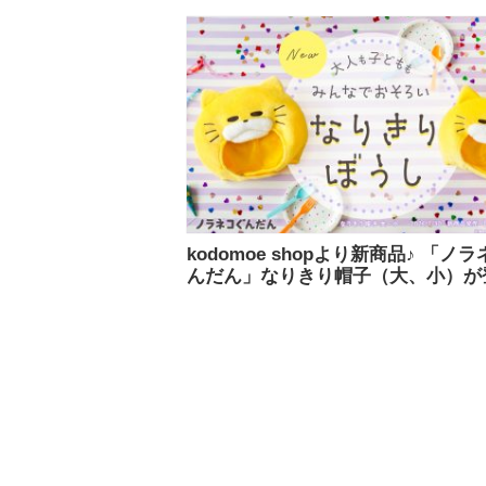
kodomoe shopより新商品♪ 「ノ
んだん」なりきり帽子（大、小）が