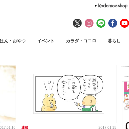
はん・おやつ
イベント
カラダ・ココロ
暮らし
017.01.16
連載
2017.01.15