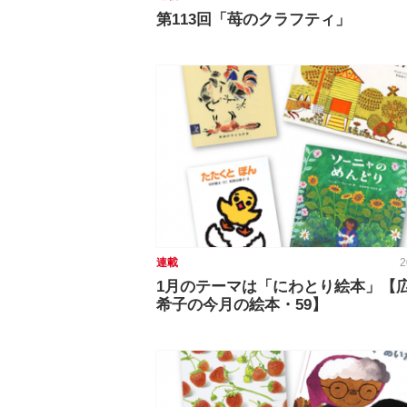
第113回「苺のクラフティ」
連載
2
1月のテーマは「にわとり絵本」【
希子の今月の絵本・59】