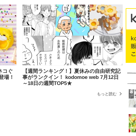
ラネコぐ
【週間ランキング！】夏休みの自由研究記
登場！
事がランクイン！ kodomoe web 7月12日
～18日の週間TOP5★
もっと読む