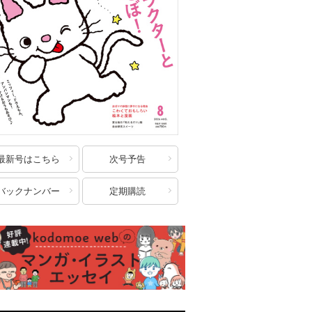
最新号はこちら
次号予告
バックナンバー
定期購読