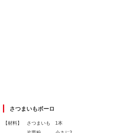
さつまいもボーロ
【材料】 さつまいも 1本
片栗粉 小さじ2