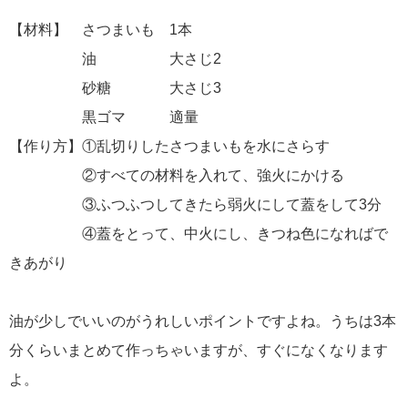
【材料】 さつまいも 1本
油 大さじ2
砂糖 大さじ3
黒ゴマ 適量
【作り方】①乱切りしたさつまいもを水にさらす
②すべての材料を入れて、強火にかける
③ふつふつしてきたら弱火にして蓋をして3分
④蓋をとって、中火にし、きつね色になればで
きあがり
油が少しでいいのがうれしいポイントですよね。うちは3本
分くらいまとめて作っちゃいますが、すぐになくなります
よ。