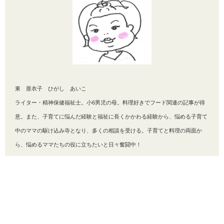
東 亜衣子 ひがし あいこ
ライター・精神保健福祉士。小6男児の母。料理好きでフード関連の記事が得
意。また、子育てに悩んだ経験と福祉に長くかかわる経験から、悩める子育て
中のママの駆け込み寺となり、多くの相談を受ける。子育てと料理の両面か
ら、悩めるママたちの役に立ちたいと日々奮闘中！