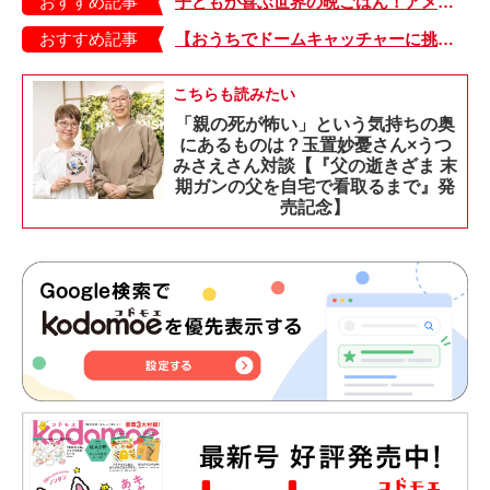
おすすめ記事
子どもが喜ぶ世界の晩ごはん！アメリカのフライドチキン＆フライドポテト
おすすめ記事
【おうちでドームキャッチャーに挑戦だ】アンパンマン わくわくドームキャッチャー
こちらも読みたい
「親の死が怖い」という気持ちの奥
にあるものは？玉置妙憂さん×うつ
みさえさん対談【『父の逝きざま 末
期ガンの父を自宅で看取るまで』発
売記念】