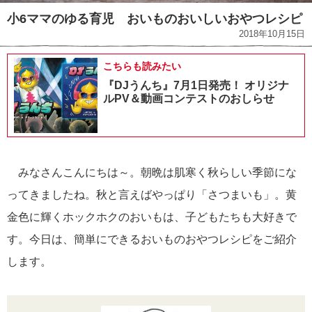
小6ママのゆる育児 おいものおいしいおやつレシピ
2018年10月15日
こちらも読みたい
『DJうんち』7月1日発売！ オリジナ
ルPV＆動画コンテストのおしらせ
みなさんこんにちは～。朝晩は肌寒く秋らしい季節にな
ってきましたね。秋と言えばやっぱり「さつまいも」。黄
金色に輝くホックホクのおいもは、子どもたちも大好きで
す。今日は、簡単にできるおいものおやつレシピをご紹介
します。