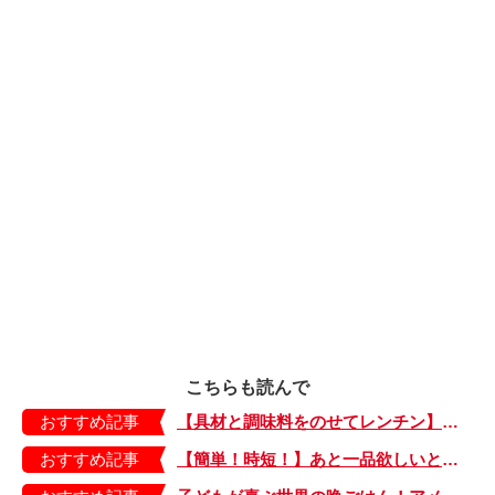
こちらも読んで
おすすめ記事
【具材と調味料をのせてレンチン】ケチャップ×バターの王道味！「うどんナポリタン」のできあがり♪
おすすめ記事
【簡単！時短！】あと一品欲しいときにおすすめの「卵とレタスの炒めもの」のレシピ