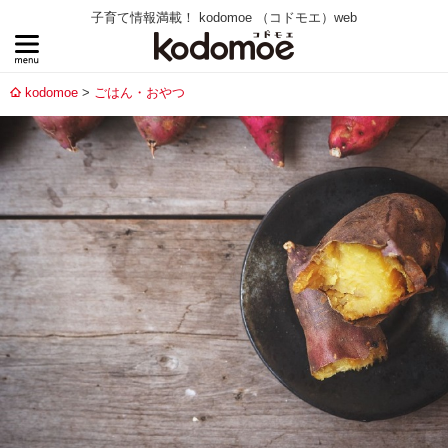
子育て情報満載！ kodomoe （コドモエ）web
kodomoe
ごはん・おやつ