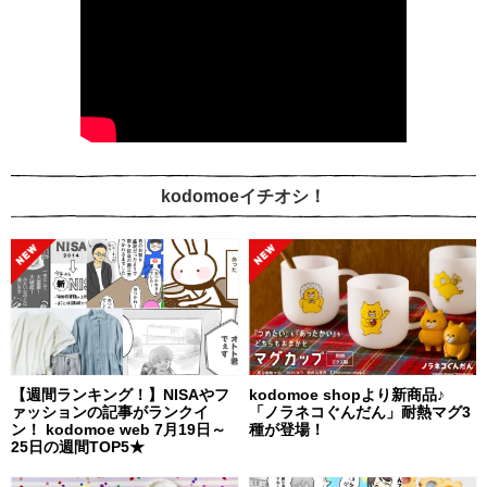
kodomoeイチオシ！
【週間ランキング！】NISAやフ
kodomoe shopより新商品♪
ァッションの記事がランクイ
「ノラネコぐんだん」耐熱マグ3
ン！ kodomoe web 7月19日～
種が登場！
25日の週間TOP5★