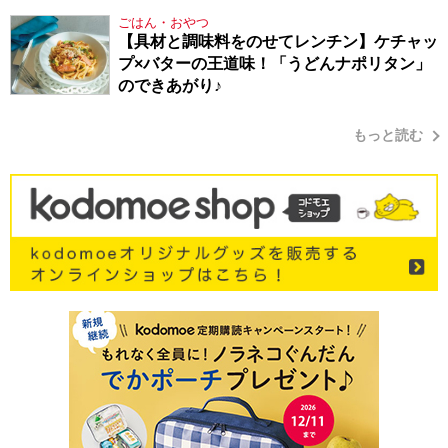
り方
ごはん・おやつ
【具材と調味料をのせてレンチン】ケチャッ
プ×バターの王道味！「うどんナポリタン」
のできあがり♪
もっと読む