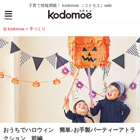
子育て情報満載！ kodomoe （コドモエ）web
kodomoe
手づくり
おうちでハロウィン 簡単♪お手製パーティーアトラ
クション 前編