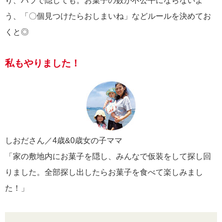
り、バラで隠しても。お菓子の数が不公平にならないよ
う、「〇個見つけたらおしまいね」などルールを決めてお
くと◎
私もやりました！
しおださん／4歳&0歳女の子ママ
「家の敷地内にお菓子を隠し、みんなで仮装をして探し回
りました。全部探し出したらお菓子を食べて楽しみまし
た！」