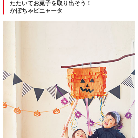
たたいてお菓子を取り出そう！
かぼちゃピニャータ