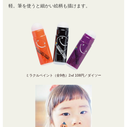
軽。筆を使うと細かい絵柄も描けます。
ミラクルペイント（全9色）2㎖ 108円／ダイソー