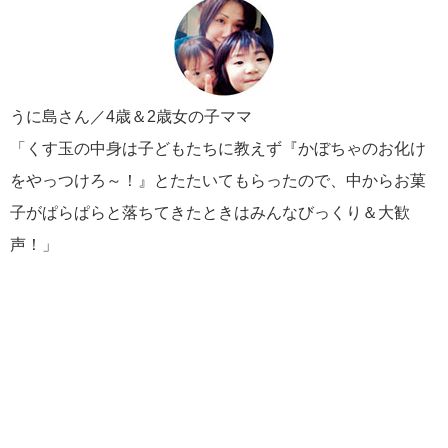
うに島さん／4歳＆2歳女の子ママ
「くす玉の中身は子どもたちに教えず『かぼちゃのお化け
をやっつけろ～！』とたたいてもらったので、中からお菓
子がぱらぱらと落ちてきたときはみんなびっくり＆大歓
声！」