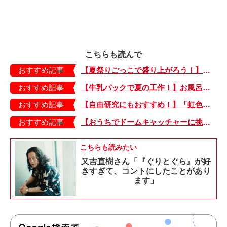
こちらも読んで
おすすめ記事
【夏祭りごっこで盛り上がろう！】紙皿やストローでフォトプロップス風のおしゃれな「おめん」の作り方
おすすめ記事
【牛乳パックで夏の工作！】お風呂やおうちプールで水に浮かべてあそぼ！「牛乳パックのぷかぷかボート」
おすすめ記事
【自由研究にもおすすめ！】「虹色うちわ」作ってみました！ 夏休みの工作に最＆高♪・編集部スタッフイチオシ！
おすすめ記事
【おうちでドームキャッチャーに挑戦だ】アンパンマン わくわくドームキャッチャー
こちらも読みたい
又吉直樹さん「『ぐりとぐら』が好
きすぎて、コントにしたことがあり
ます」