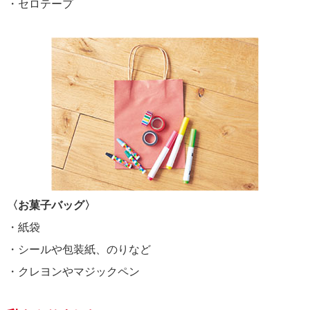
・セロテープ
〈お菓子バッグ〉
・紙袋
・シールや包装紙、のりなど
・クレヨンやマジックペン