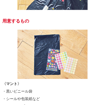
用意するもの
〈マント〉
・黒いビニール袋
・シールや包装紙など