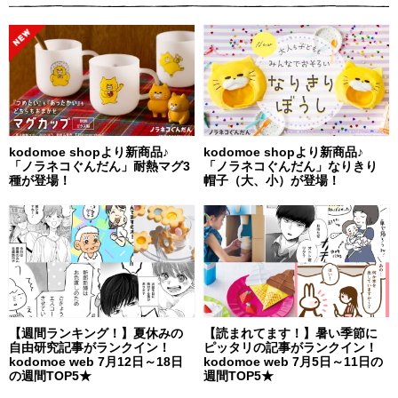
kodomoe shopより新商品♪
kodomoe shopより新商品♪
「ノラネコぐんだん」耐熱マグ3
「ノラネコぐんだん」なりきり
種が登場！
帽子（大、小）が登場！
【週間ランキング！】夏休みの
【読まれてます！】暑い季節に
自由研究記事がランクイン！
ピッタリの記事がランクイン！
kodomoe web 7月12日～18日
kodomoe web 7月5日～11日の
の週間TOP5★
週間TOP5★