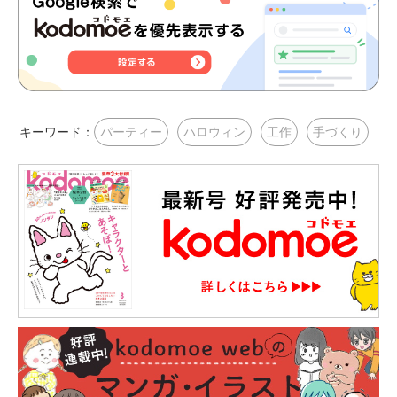
キーワード：
パーティー
ハロウィン
工作
手づくり