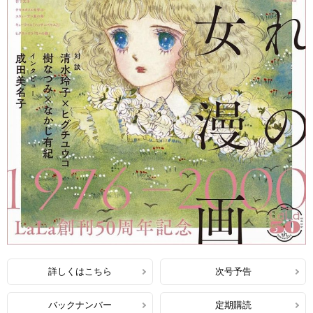
詳しくはこちら
次号予告
バックナンバー
定期購読