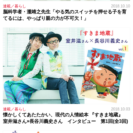
連載／暮らし
2018.10.10
脳科学者・瀧靖之先生「やる気のスイッチを押せる子を育
てるには、やっぱり親の力が不可欠！」
連載／暮らし
2018.10.03
懐かしくてあたたかい、現代の人情絵本 『すきま地蔵』
室井滋さん×長谷川義史さん インタビュー 第1回(全3回)