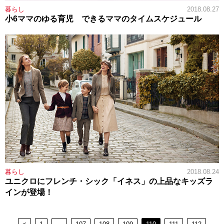
暮らし
2018.08.27
小6ママのゆる育児 できるママのタイムスケジュール
暮らし
2018.08.24
ユニクロにフレンチ・シック「イネス」の上品なキッズラ
インが登場！