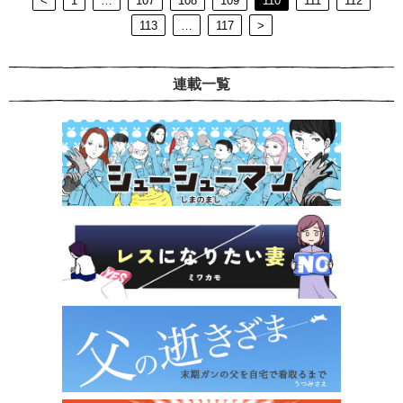
<
1
…
107
108
109
110
111
112
113
…
117
>
連載一覧