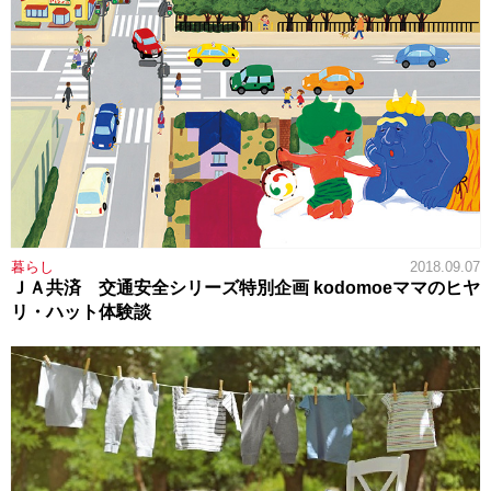
暮らし
2018.09.07
ＪＡ共済 交通安全シリーズ特別企画 kodomoeママのヒヤ
リ・ハット体験談