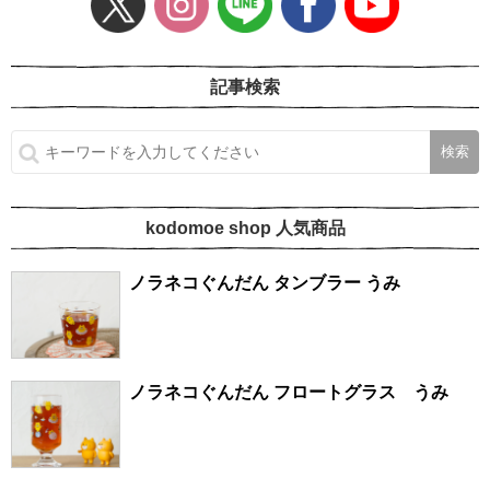
記事検索
kodomoe shop 人気商品
ノラネコぐんだん タンブラー うみ
ノラネコぐんだん フロートグラス うみ