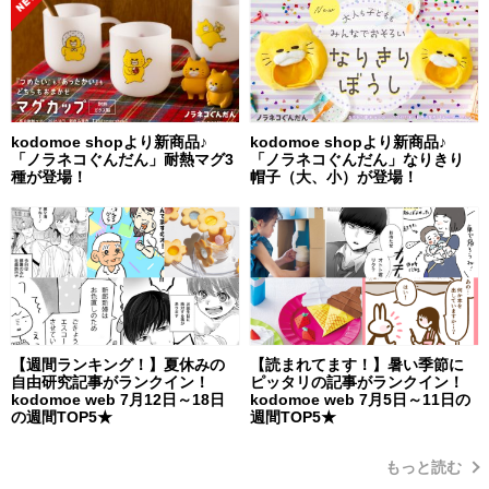
kodomoe shopより新商品♪
kodomoe shopより新商品♪
「ノラネコぐんだん」耐熱マグ3
「ノラネコぐんだん」なりきり
種が登場！
帽子（大、小）が登場！
【週間ランキング！】夏休みの
【読まれてます！】暑い季節に
自由研究記事がランクイン！
ピッタリの記事がランクイン！
kodomoe web 7月12日～18日
kodomoe web 7月5日～11日の
の週間TOP5★
週間TOP5★
もっと読む