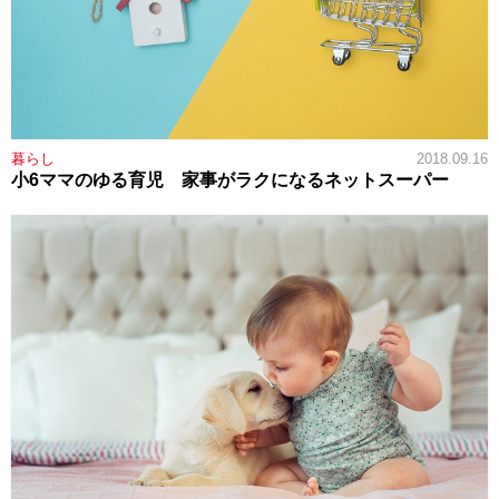
暮らし
2018.09.16
小6ママのゆる育児 家事がラクになるネットスーパー