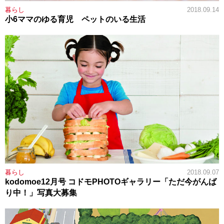
暮らし
2018.09.14
小6ママのゆる育児 ペットのいる生活
暮らし
2018.09.07
kodomoe12月号 コドモPHOTOギャラリー「ただ今がんば
り中！」写真大募集