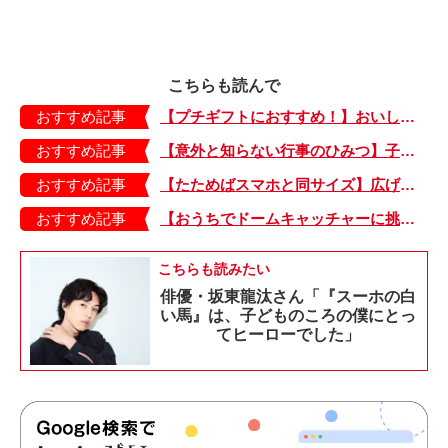
こちらも読んで
おすすめ記事
【プチギフトにおすすめ！】おいしいお茶でホッとひと息。箱がかわいい「ティーバッグ」
おすすめ記事
【意外と知らない行事のひみつ】子どもにはどう伝える？「お盆」って何だろう？
おすすめ記事
【たためばスマホと同サイズ】広げるとビビッドでジューシーな柄が目を引くコンパクトな「扇子」
おすすめ記事
【おうちでドームキャッチャーに挑戦だ】アンパンマン わくわくドームキャッチャー
こちらも読みたい
俳優・坂東龍汰さん「『スーホの白
い馬』は、子どものころの僕にとっ
てヒーローでした」