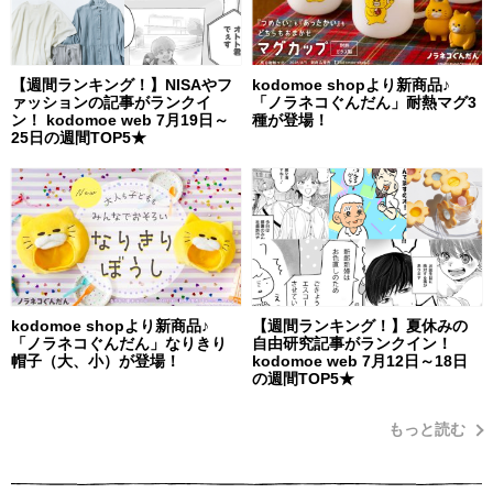
【週間ランキング！】NISAやフ
kodomoe shopより新商品♪
ァッションの記事がランクイ
「ノラネコぐんだん」耐熱マグ3
ン！ kodomoe web 7月19日～
種が登場！
25日の週間TOP5★
kodomoe shopより新商品♪
【週間ランキング！】夏休みの
「ノラネコぐんだん」なりきり
自由研究記事がランクイン！
帽子（大、小）が登場！
kodomoe web 7月12日～18日
の週間TOP5★
もっと読む