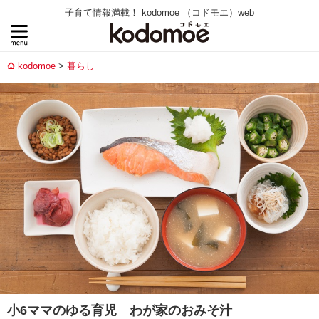
子育て情報満載！ kodomoe （コドモエ）web
kodomoe
暮らし
小6ママのゆる育児 わが家のおみそ汁