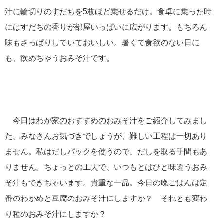
汁に輪切りのすだちを5枚ほど乗せるだけ。食卓に乗った時
にはすだちの香りが部屋いっぱいに広がります。もちろん
味もさっぱりしていておいしい。暑くて食欲のない日に
も、飲めちゃうおみそ汁です。
今日はわが家のおすすめのおみそ汁をご紹介してみまし
た。みなさんお気づきでしょうが、難しい工程は一切あり
ません。私はだしパックを使うので、だしを取る手間もあ
りません。ちょっとの工夫で、いつもとはひと味違うおみ
そ汁もできちゃいます。貴重な一品。今日の晩ごはんは定
番のわかめと豆腐のおみそ汁にしますか？ それとも変わ
り種のおみそ汁にしますか？