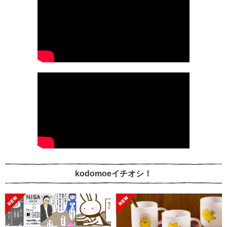
kodomoeイチオシ！