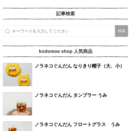
記事検索
kodomoe shop 人気商品
ノラネコぐんだん なりきり帽子（大、小）
ノラネコぐんだん タンブラー うみ
ノラネコぐんだん フロートグラス うみ