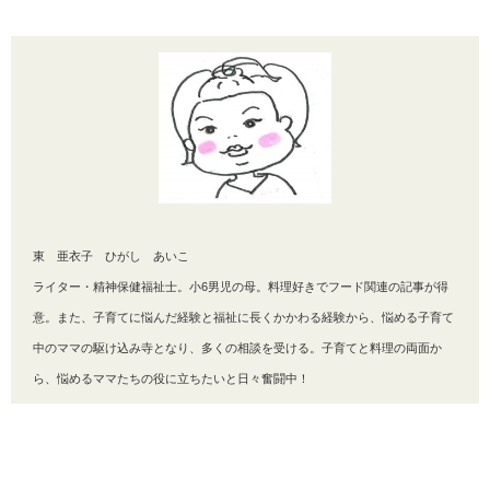
東 亜衣子 ひがし あいこ
ライター・精神保健福祉士。小6男児の母。料理好きでフード関連の記事が得
意。また、子育てに悩んだ経験と福祉に長くかかわる経験から、悩める子育て
中のママの駆け込み寺となり、多くの相談を受ける。子育てと料理の両面か
ら、悩めるママたちの役に立ちたいと日々奮闘中！