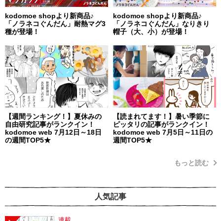
kodomoe shopより新商品♪
kodomoe shopより新商品♪
「ノラネコぐんだん」耐熱マグ3
「ノラネコぐんだん」なりきり
種が登場！
帽子（大、小）が登場！
【週間ランキング！】夏休みの
【読まれてます！】暑い季節に
自由研究記事がランクイン！
ピッタリの記事がランクイン！
kodomoe web 7月12日～18日
kodomoe web 7月5日～11日の
の週間TOP5★
週間TOP5★
もっと読む
人気記事
連載