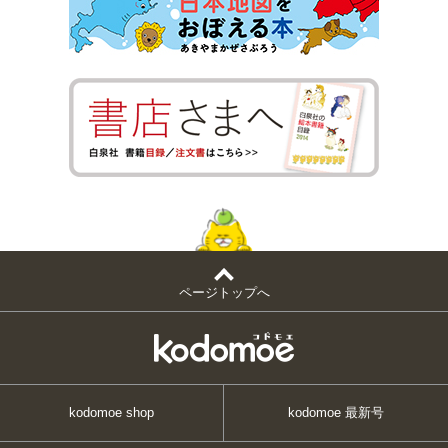
ページトップへ
kodomoe shop
kodomoe 最新号