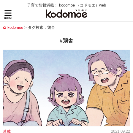
子育て情報満載！ kodomoe （コドモエ）web
kodomoe
タグ検索：鶏舎
#鶏舎
連載
2021.09.22