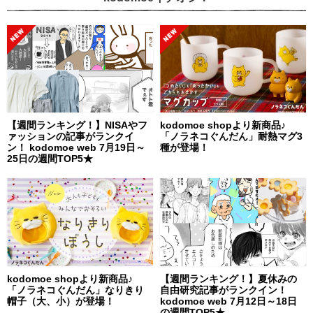
【週間ランキング！】NISAやフ
kodomoe shopより新商品♪
ァッションの記事がランクイ
「ノラネコぐんだん」耐熱マグ3
ン！ kodomoe web 7月19日～
種が登場！
25日の週間TOP5★
kodomoe shopより新商品♪
【週間ランキング！】夏休みの
「ノラネコぐんだん」なりきり
自由研究記事がランクイン！
帽子（大、小）が登場！
kodomoe web 7月12日～18日
の週間TOP5★