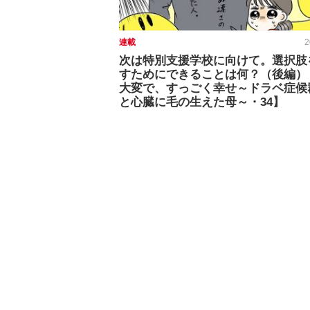
連載
2
次は特別支援学校に向けて。選択肢
すためにできることは何？（後編）
大変で、すっごく幸せ～ドラベ症候
と心臓に毛の生えた母～・34】