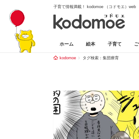
子育て情報満載！ kodomoe （コドモエ）web
ホーム
絵本
子育て
ご
kodomoe
タグ検索：集団療育