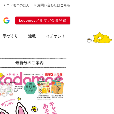
コドモエのほん
お問い合わせはこちら
kodomoeメルマガ会員登録
手づくり
連載
イチオシ！
最新号のご案内