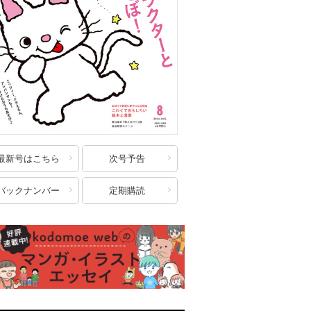
最新号はこちら
次号予告
バックナンバー
定期購読