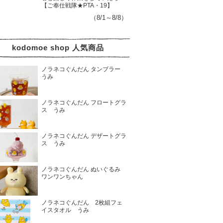
【ご奉仕戦隊★PTA・19】
（8/1～8/8）
kodomoe shop 人気商品
ノラネコぐんだん タンブラー
うみ
ノラネコぐんだん フロートグラ
ス うみ
ノラネコぐんだん デザートグラ
ス うみ
ノラネコぐんだん ぬいぐるみ
ワンワンちゃん
ノラネコぐんだん 2枚組フェ
イスタオル うみ