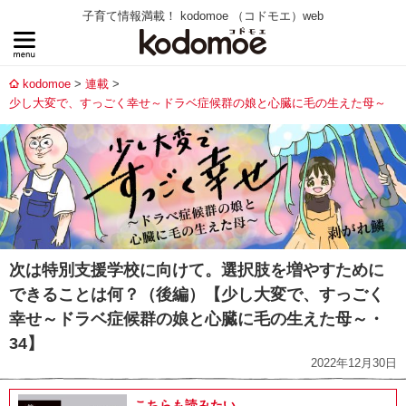
子育て情報満載！ kodomoe （コドモエ）web
kodomoe
連載
少し大変で、すっごく幸せ～ドラベ症候群の娘と心臓に毛の生えた母～
次は特別支援学校に向けて。選択肢を増やすために
できることは何？（後編）【少し大変で、すっごく
幸せ～ドラベ症候群の娘と心臓に毛の生えた母～・
34】
2022年12月30日
こちらも読みたい