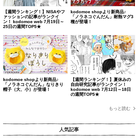
【週間ランキング！】NISAやフ
kodomoe shopより新商品♪
ァッションの記事がランクイ
「ノラネコぐんだん」耐熱マグ3
ン！ kodomoe web 7月19日～
種が登場！
25日の週間TOP5★
kodomoe shopより新商品♪
【週間ランキング！】夏休みの
「ノラネコぐんだん」なりきり
自由研究記事がランクイン！
帽子（大、小）が登場！
kodomoe web 7月12日～18日
の週間TOP5★
もっと読む
人気記事