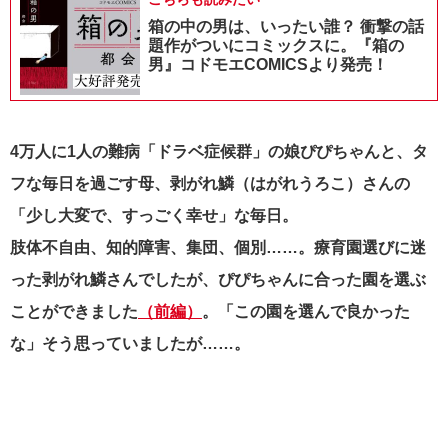
箱の中の男は、いったい誰？ 衝撃の話
題作がついにコミックスに。『箱の
男』コドモエCOMICSより発売！
4万人に1人の難病「ドラベ症候群」の娘ぴぴちゃんと、タ
フな毎日を過ごす母、剥がれ鱗（はがれうろこ）さんの
「少し大変で、すっごく幸せ」な毎日。
肢体不自由、知的障害、集団、個別……。療育園選びに迷
った剥がれ鱗さんでしたが、ぴぴちゃんに合った園を選ぶ
ことができました
（前編）
。「この園を選んで良かった
な」そう思っていましたが……。