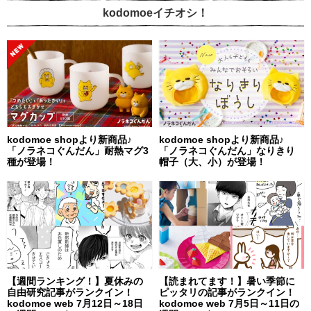
kodomoeイチオシ！
kodomoe shopより新商品♪
kodomoe shopより新商品♪
「ノラネコぐんだん」耐熱マグ3
「ノラネコぐんだん」なりきり
種が登場！
帽子（大、小）が登場！
【週間ランキング！】夏休みの
【読まれてます！】暑い季節に
自由研究記事がランクイン！
ピッタリの記事がランクイン！
kodomoe web 7月12日～18日
kodomoe web 7月5日～11日の