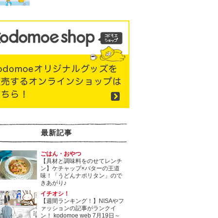
最新記事
ごはん・おやつ
【具材と調味料をのせてレンチ
ン】ケチャップ×バターの王道
味！「うどんナポリタン」ので
きあがり♪
イチオシ！
【週間ランキング！】NISAやフ
ァッションの記事がランクイ
ン！ kodomoe web 7月19日～