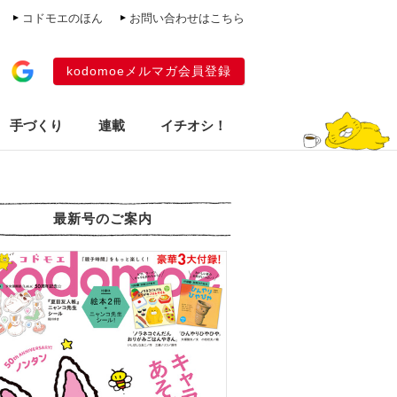
コドモエのほん
お問い合わせはこちら
kodomoeメルマガ会員登録
手づくり
連載
イチオシ！
最新号のご案内