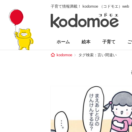
子育て情報満載！ kodomoe （コドモエ）web
ホーム
絵本
子育て
ご
kodomoe
タグ検索：言い間違い