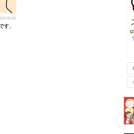
022.05.05
です、