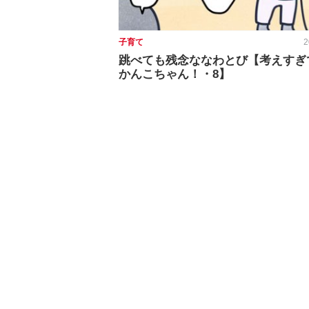
子育て
2
跳べても残念ななわとび【考えすぎ
かんこちゃん！・8】