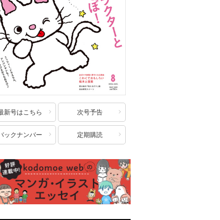
最新号はこちら
次号予告
バックナンバー
定期購読