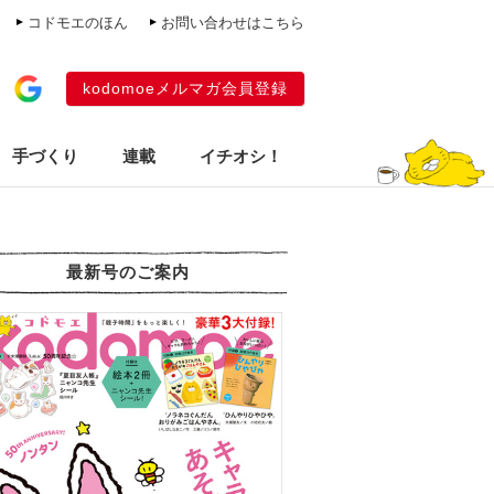
コドモエのほん
お問い合わせはこちら
kodomoeメルマガ会員登録
手づくり
連載
イチオシ！
最新号のご案内