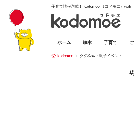
子育て情報満載！ kodomoe （コドモエ）web
ホーム
絵本
子育て
ご
kodomoe
タグ検索：親子イベント