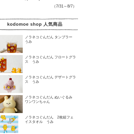
（7/31～8/7）
kodomoe shop 人気商品
ノラネコぐんだん タンブラー
うみ
ノラネコぐんだん フロートグラ
ス うみ
ノラネコぐんだん デザートグラ
ス うみ
ノラネコぐんだん ぬいぐるみ
ワンワンちゃん
ノラネコぐんだん 2枚組フェ
イスタオル うみ