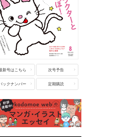
最新号はこちら
次号予告
バックナンバー
定期購読