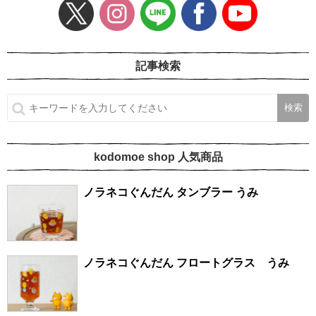
記事検索
kodomoe shop 人気商品
ノラネコぐんだん タンブラー うみ
ノラネコぐんだん フロートグラス うみ