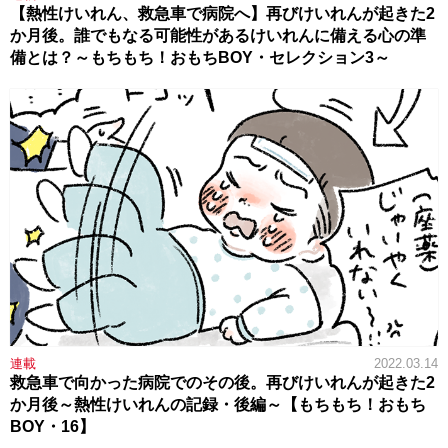
【熱性けいれん、救急車で病院へ】再びけいれんが起きた2
か月後。誰でもなる可能性があるけいれんに備える心の準
備とは？～もちもち！おもちBOY・セレクション3～
連載
2022.03.14
救急車で向かった病院でのその後。再びけいれんが起きた2
か月後～熱性けいれんの記録・後編～【もちもち！おもち
BOY・16】