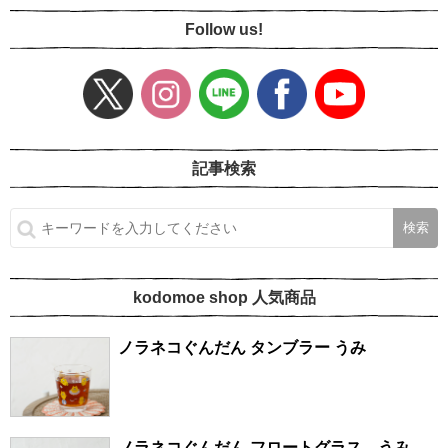
Follow us!
記事検索
kodomoe shop 人気商品
ノラネコぐんだん タンブラー うみ
ノラネコぐんだん フロートグラス うみ