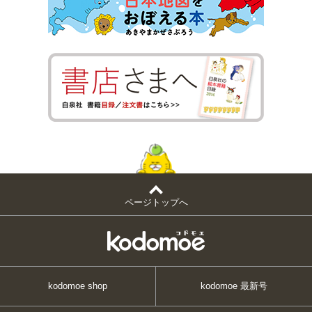
ページトップへ
kodomoe shop
kodomoe 最新号