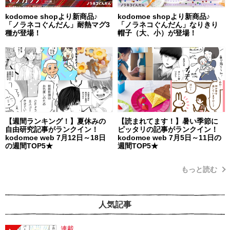
kodomoe shopより新商品♪
kodomoe shopより新商品♪
「ノラネコぐんだん」耐熱マグ3
「ノラネコぐんだん」なりきり
種が登場！
帽子（大、小）が登場！
【週間ランキング！】夏休みの
【読まれてます！】暑い季節に
自由研究記事がランクイン！
ピッタリの記事がランクイン！
kodomoe web 7月12日～18日
kodomoe web 7月5日～11日の
の週間TOP5★
週間TOP5★
もっと読む
人気記事
連載