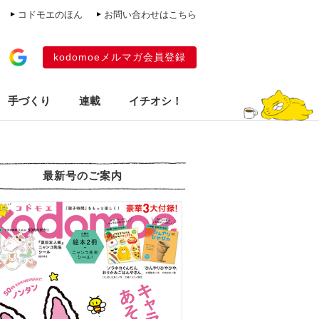
コドモエのほん
お問い合わせはこちら
kodomoeメルマガ会員登録
手づくり
連載
イチオシ！
最新号のご案内