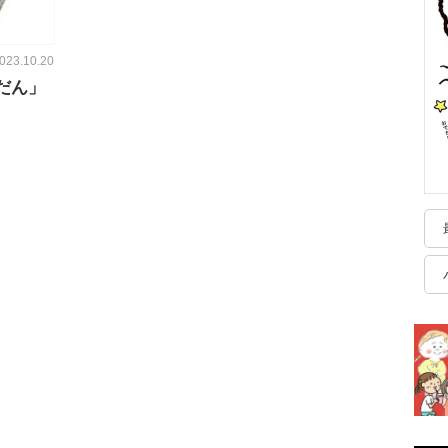
023.10.20
んだん」