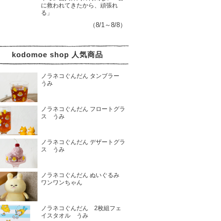
に救われてきたから、頑張れ
る」
（8/1～8/8）
kodomoe shop 人気商品
ノラネコぐんだん タンブラー
うみ
ノラネコぐんだん フロートグラ
ス うみ
ノラネコぐんだん デザートグラ
ス うみ
ノラネコぐんだん ぬいぐるみ
ワンワンちゃん
ノラネコぐんだん 2枚組フェ
イスタオル うみ