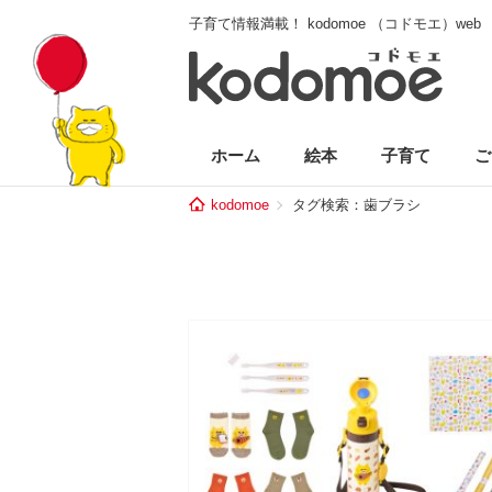
子育て情報満載！ kodomoe （コドモエ）web
ホーム
絵本
子育て
ご
kodomoe
タグ検索：歯ブラシ