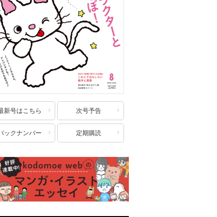
最新号はこちら
次号予告
バックナンバー
定期購読