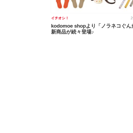
イチオシ！
2
kodomoe shopより「ノラネコぐ
新商品が続々登場♪