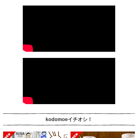
kodomoeイチオシ！