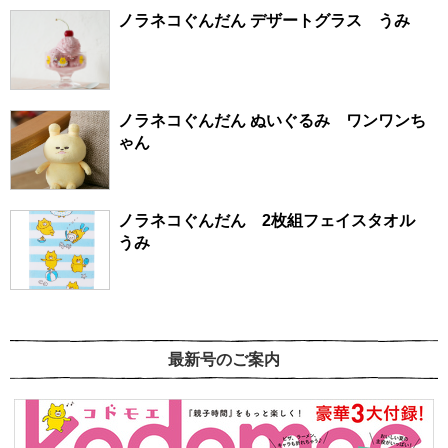
ノラネコぐんだん デザートグラス うみ
ノラネコぐんだん ぬいぐるみ ワンワンち
ゃん
ノラネコぐんだん 2枚組フェイスタオル
うみ
最新号のご案内