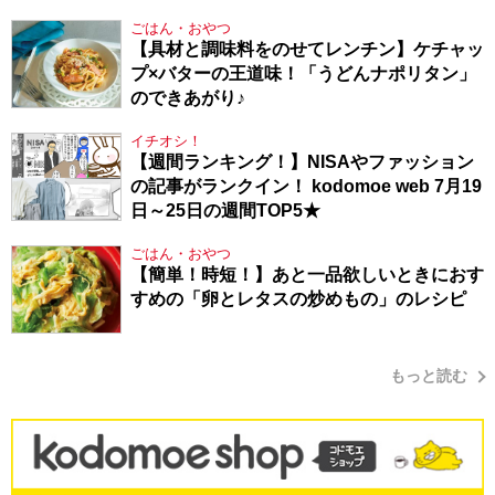
り方
ごはん・おやつ
【具材と調味料をのせてレンチン】ケチャッ
プ×バターの王道味！「うどんナポリタン」
のできあがり♪
イチオシ！
【週間ランキング！】NISAやファッション
の記事がランクイン！ kodomoe web 7月19
日～25日の週間TOP5★
ごはん・おやつ
【簡単！時短！】あと一品欲しいときにおす
すめの「卵とレタスの炒めもの」のレシピ
もっと読む