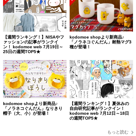
【週間ランキング！】NISAやフ
kodomoe shopより新商品♪
ァッションの記事がランクイ
「ノラネコぐんだん」耐熱マグ3
ン！ kodomoe web 7月19日～
種が登場！
25日の週間TOP5★
kodomoe shopより新商品♪
【週間ランキング！】夏休みの
「ノラネコぐんだん」なりきり
自由研究記事がランクイン！
帽子（大、小）が登場！
kodomoe web 7月12日～18日
の週間TOP5★
もっと読む