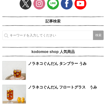
記事検索
kodomoe shop 人気商品
ノラネコぐんだん タンブラー うみ
ノラネコぐんだん フロートグラス うみ