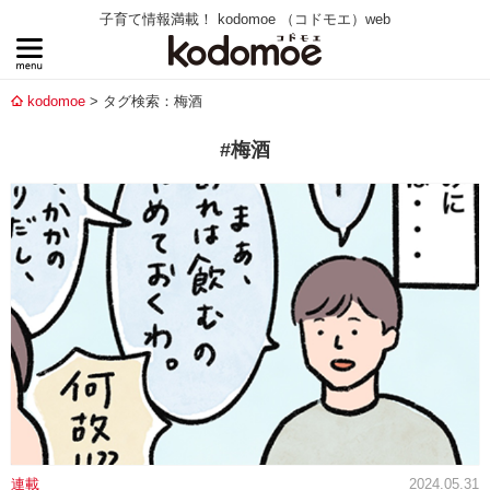
子育て情報満載！ kodomoe （コドモエ）web
kodomoe
タグ検索：梅酒
#梅酒
連載
2024.05.31