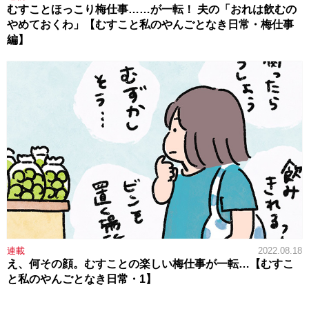
むすことほっこり梅仕事……が一転！ 夫の「おれは飲むの
やめておくわ」【むすこと私のやんごとなき日常・梅仕事
編】
連載
2022.08.18
え、何その顔。むすことの楽しい梅仕事が一転…【むすこ
と私のやんごとなき日常・1】