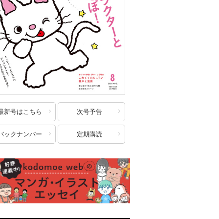
最新号はこちら
次号予告
バックナンバー
定期購読