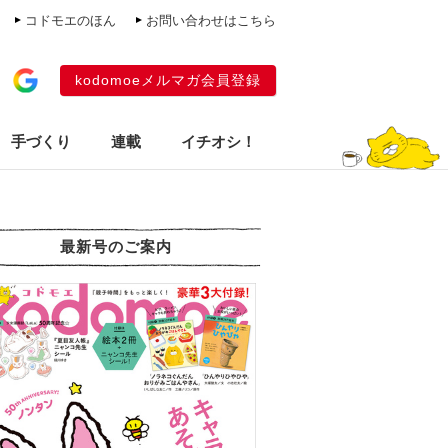
コドモエのほん
お問い合わせはこちら
kodomoeメルマガ会員登録
手づくり
連載
イチオシ！
最新号のご案内