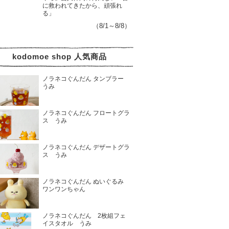
に救われてきたから、頑張れ
る」
（8/1～8/8）
kodomoe shop 人気商品
ノラネコぐんだん タンブラー
うみ
ノラネコぐんだん フロートグラ
ス うみ
ノラネコぐんだん デザートグラ
ス うみ
ノラネコぐんだん ぬいぐるみ
ワンワンちゃん
ノラネコぐんだん 2枚組フェ
イスタオル うみ