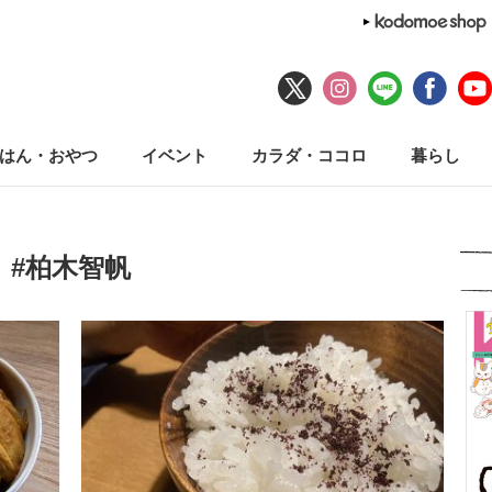
はん・おやつ
イベント
カラダ・ココロ
暮らし
#柏木智帆