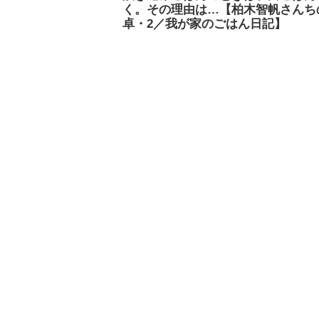
く。その理由は…【柏木智帆さんち
卓・2／我が家のごはん日記】