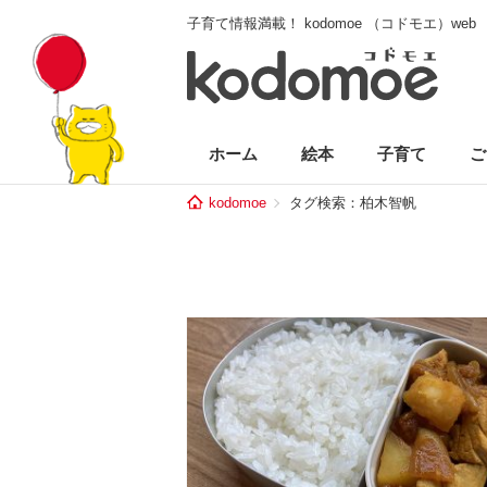
子育て情報満載！ kodomoe （コドモエ）web
ホーム
絵本
子育て
ご
kodomoe
タグ検索：柏木智帆