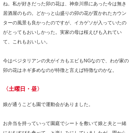
ね。私が好きだった卯の花は、神奈川県にあった今は無き
居酒屋のもの。どかっと山盛りの卯の花が置かれたカウン
ターの風景も良かったのですが、イカゲソが入っていたの
がとってもおいしかった。実家の母は桜えびも入れてい
て、これもおいしい。
今はベジタリアンの夫がイカもエビもNGなので、わが家の
卯の花はネギ多めなのが特徴と言えば特徴なのかな。
〈土曜日・昼〉
娘が通うこども園で運動会がありました。
お弁当を持っていって園庭でシートを敷いて娘と夫と一緒
におむすびを食べて…と楽しみにしていましたが、園から