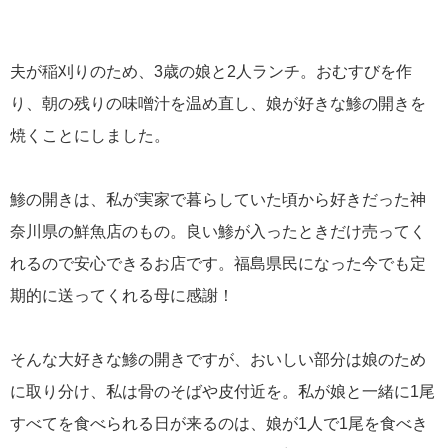
夫が稲刈りのため、3歳の娘と2人ランチ。おむすびを作
り、朝の残りの味噌汁を温め直し、娘が好きな鯵の開きを
焼くことにしました。
鯵の開きは、私が実家で暮らしていた頃から好きだった神
奈川県の鮮魚店のもの。良い鯵が入ったときだけ売ってく
れるので安心できるお店です。福島県民になった今でも定
期的に送ってくれる母に感謝！
そんな大好きな鯵の開きですが、おいしい部分は娘のため
に取り分け、私は骨のそばや皮付近を。私が娘と一緒に1尾
すべてを食べられる日が来るのは、娘が1人で1尾を食べき