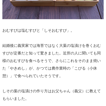
おむすびは塩むすびと「しそおむすび」。
結婚後に義実家では海苔ではなく大葉の塩漬けを巻くおむ
すびが定番だと知って驚きました。近所の人に聞いても同
様のおむすびを食べるそうで、さらにこれをそのまま焼い
た「やきめし」が、かつては農作業時の「こびる（小休
憩）」で食べられていたそうです。
しその葉の塩漬けの作り方はお父ちゃん（義父）に教えて
もらいました。