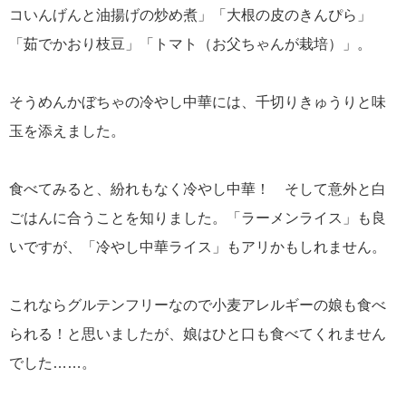
コいんげんと油揚げの炒め煮」「大根の皮のきんぴら」
「茹でかおり枝豆」「トマト（お父ちゃんが栽培）」。
そうめんかぼちゃの冷やし中華には、千切りきゅうりと味
玉を添えました。
食べてみると、紛れもなく冷やし中華！ そして意外と白
ごはんに合うことを知りました。「ラーメンライス」も良
いですが、「冷やし中華ライス」もアリかもしれません。
これならグルテンフリーなので小麦アレルギーの娘も食べ
られる！と思いましたが、娘はひと口も食べてくれません
でした……。