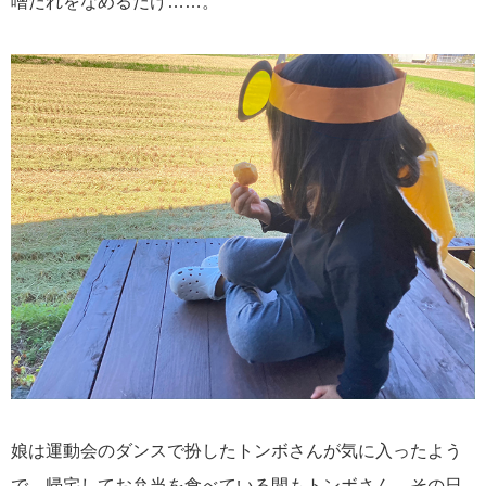
噌だれをなめるだけ……。
娘は運動会のダンスで扮したトンボさんが気に入ったよう
で、帰宅してお弁当を食べている間もトンボさん。その日