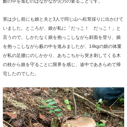
藪の中を進むのはなかなか労力の要ることです。
実は少し前にも娘と夫と3人で同じ山へ松茸採りに出かけて
いました。ところが、娘が私に「だっこ！ だっこ！」と
言うので、しかたなく娘を抱っこしながら斜面を登り、娘
を抱っこしながら藪の中を進みましたが、14kgの娘の体重
が私の足腰にのしかかり、あちこちから突き刺してくる木
の枝から娘を守ることに限界を感じ、途中であきらめて帰
宅したのでした。