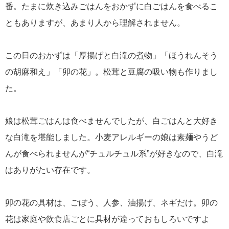
番。たまに炊き込みごはんをおかずに白ごはんを食べるこ
ともありますが、あまり人から理解されません。
この日のおかずは「厚揚げと白滝の煮物」「ほうれんそう
の胡麻和え」「卯の花」。松茸と豆腐の吸い物も作りまし
た。
娘は松茸ごはんは食べませんでしたが、白ごはんと大好き
な白滝を堪能しました。小麦アレルギーの娘は素麺やうど
んが食べられませんが“チュルチュル系”が好きなので、白滝
はありがたい存在です。
卯の花の具材は、ごぼう、人参、油揚げ、ネギだけ。卯の
花は家庭や飲食店ごとに具材が違っておもしろいですよ