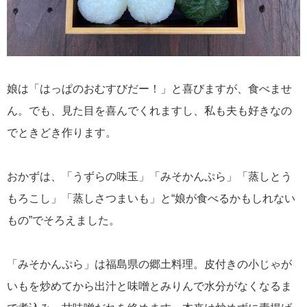
娘は「はっぱのおむすびだー！」と喜びますが、食べませ
ん。でも、見た目を喜んでくれますし、私も夫も好きなの
でときどき作ります。
おかずは、「うずらの味玉」「みそかんぷら」「蒸しとう
もろこし」「蒸しさつまいも」と“娘が食べるかもしれない
もの”でそろえました。
「みそかんぷら」は福島県の郷土料理。皮付きの小じゃが
いもを炒めてから出汁と味噌とみりんで水分がなくなるま