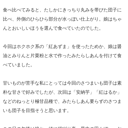
食べ比べてみると、たしかにきっちり丸みを帯びた団子に
比べ、外側のひらひら部分が水っぽい仕上がり。娘はちゃ
んとおいしいほうを選んで食べていたのでした。
今回はホクホク系の「紅あずま」を使ったためか、娘は醤
油とみりんと片栗粉と水で作ったみたらしあんを付けて食
べていました。
甘いものが苦手な私にとっては今回のさつまいも団子は素
朴な甘さで好みでしたが、次回は「安納芋」「紅はるか」
などのねっとり極甘品種で、みたらしあん要らずのさつま
いも団子を目指そうと思います。