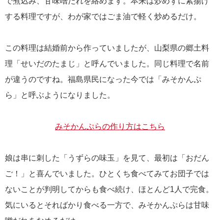
で煮込み、甘味噌だれを絡めます。本来は炒めずに素揚げ
する料理ですが、わが家ではごま油で軽く炒めるだけ。
この料理は結婚前から作っていましたが、山梨県の郷土料
理「せいだのたまじ」と呼んでいました。同じ料理で名前
が違うのですね。福島県民になった今では「みそかんぷ
ら」と呼ぶようになりました。
みそかんぷらの作り方はこちら
娘は串に刺した「うずらの味玉」を見て、最初は「おだん
ご！」と喜んでいました。ひとくち食べてみてお団子では
ないことが判明してからも食べ続け、ほとんど1人で完食。
気にいるとそればかり食べる一方で、みそかんぷらは甘味