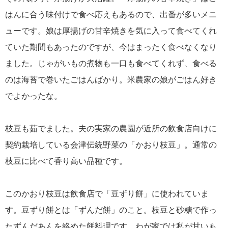
はんに合う味付けで食べ応えもあるので、出番が多いメニ
ューです。娘は厚揚げの甘辛焼きを気に入って食べてくれ
ていた期間もあったのですが、今はまったく食べなくなり
ました。じゃがいもの煮物も一口も食べてくれず、食べる
のは海苔で巻いたごはんばかり。米農家の娘がごはん好き
でよかったな。
枝豆も茹でました。夫の実家の農園が近所の飲食店向けに
契約栽培している会津伝統野菜の「かおり枝豆」。通常の
枝豆に比べて香り高い品種です。
このかおり枝豆は飲食店で「豆ずり餅」に使われていま
す。豆ずり餅とは「ずんだ餅」のこと。枝豆と砂糖で作っ
たずんだあんを絡めた餅料理です。わが家では私が甘いも