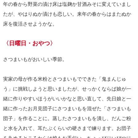
年の春から野菜の漬け床は塩麹か甘酒みそに変えていまし
たが、やはりぬか漬けも恋しい。来年の春からはまたぬか
床を復活させようかな。
〈日曜日・おやつ〉
さつまいもがおいしい季節。
実家の母が作る米粉とさつまいもでできた「鬼まんじゅ
う」に挑戦しようと思いましたが、せっかくならば娘が一
緒に作りやすいほうがいいかなと思い直して、先日娘と一
緒に作ったお月見団子にさつまいもを混ぜた「さつまいも
団子」を作ることに。蒸したさつまいもを潰し、だんご粉
と水を入れて、耳たぶくらいの硬さまで練ります。お団子