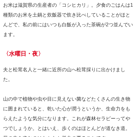
お米は滋賀県の生産者の「コシヒカリ」。夕食のごはんは1
種類のお米を土鍋と炊飯器で炊き比べしていることがほと
んどで、私の前にはいつも白飯が入った茶碗が2つ並んでい
ます。
〈水曜日・夜〉
夫と松茸名人と一緒に近所の山へ松茸採りに出かけまし
た。
山の中で植物や虫や目に見えない菌などたくさんの生き物
に囲まれていると、乾いた心が潤うというか、生命力をも
らえたような気分になります。これが森林セラピーってや
つでしょうか。とはいえ、歩くのはほとんどが道なき道。