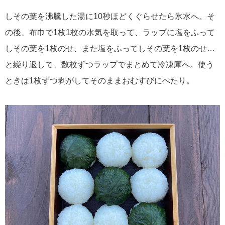
しその葉を沸騰した湯に10秒ほどくぐらせたら氷水へ。そ
の後、布巾で1枚1枚の水気を取って、ラップに塩をふって
しその葉を1枚のせ、また塩をふってしその葉を1枚のせ…
と繰り返して、数枚ずつラップでまとめて冷凍庫へ。使う
ときは1枚ずつ剥がしてそのままおむすびにぺたり。