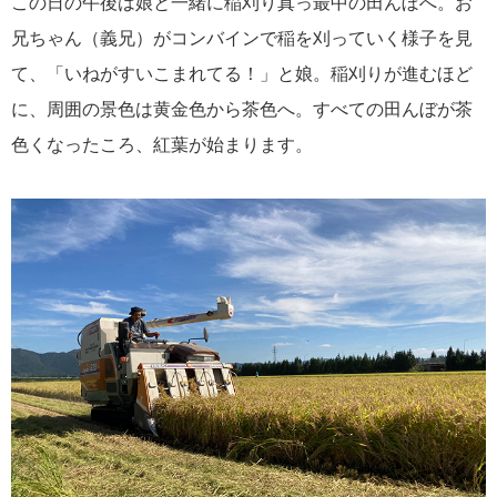
この日の午後は娘と一緒に稲刈り真っ最中の田んぼへ。お
兄ちゃん（義兄）がコンバインで稲を刈っていく様子を見
て、「いねがすいこまれてる！」と娘。稲刈りが進むほど
に、周囲の景色は黄金色から茶色へ。すべての田んぼが茶
色くなったころ、紅葉が始まります。