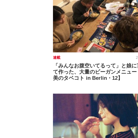
連載
2
「みんなお腹空いてるって」と娘に
て作った、大量のビーガンメニュー
美のタベコト in Berlin・12】