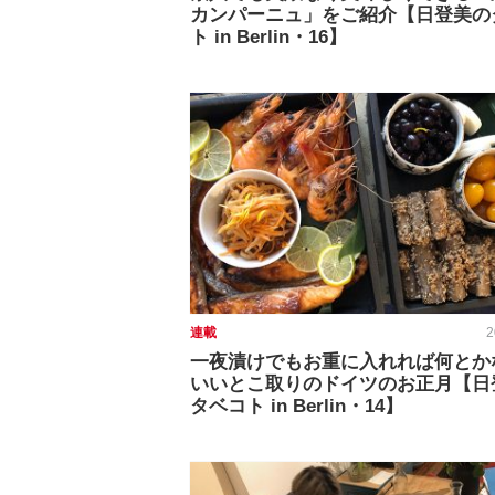
カンパーニュ」をご紹介【日登美の
ト in Berlin・16】
連載
2
一夜漬けでもお重に入れれば何とか
いいとこ取りのドイツのお正月【日
タベコト in Berlin・14】