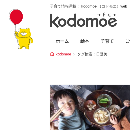
子育て情報満載！ kodomoe （コドモエ）web
ホーム
絵本
子育て
ご
kodomoe
タグ検索：日登美