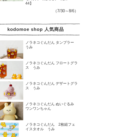
44】
（7/30～8/6）
kodomoe shop 人気商品
ノラネコぐんだん タンブラー
うみ
ノラネコぐんだん フロートグラ
ス うみ
ノラネコぐんだん デザートグラ
ス うみ
ノラネコぐんだん ぬいぐるみ
ワンワンちゃん
ノラネコぐんだん 2枚組フェ
イスタオル うみ