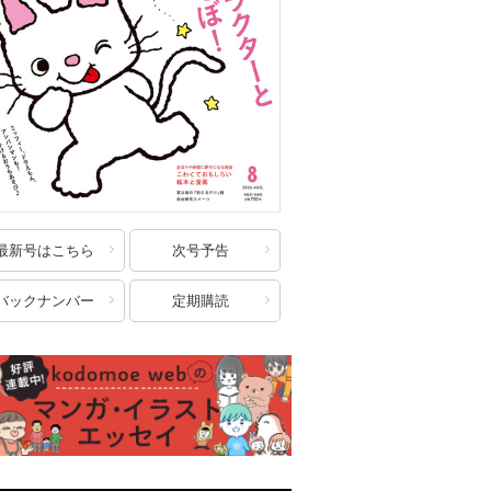
最新号はこちら
次号予告
バックナンバー
定期購読