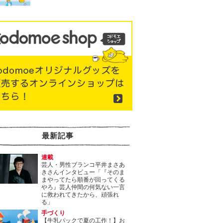
最新記事
連載
芸人・男性ブランコ平井まさあ
きさんインタビュー「『そのま
まやってたら順番が回ってくる
やろ』芸人仲間の何気ない一言
に救われてきたから、頑張れ
る」
手づくり
【牛乳パックで夏の工作！】お