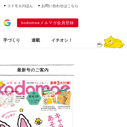
コドモエのほん
お問い合わせはこちら
kodomoeメルマガ会員登録
手づくり
連載
イチオシ！
最新号のご案内