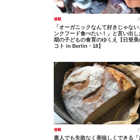
連載
2
「オーガニックなんて好きじゃない
ンクフード食べたい！」と言い出し
期の子どもの食育のゆくえ【日登美
コト in Berlin・18】
連載
2
素人でも失敗なく美味しくできる「