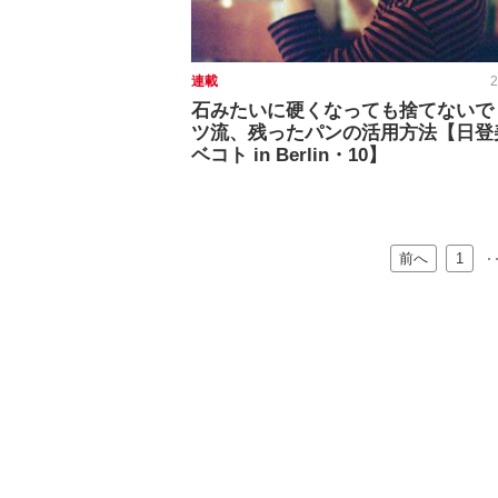
連載
2
石みたいに硬くなっても捨てないで
ツ流、残ったパンの活用方法【日登
ベコト in Berlin・10】
前へ
…
1