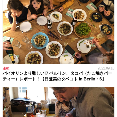
連載
2021.09.18
バイオリンより難しい!? ベルリン、タコパ（たこ焼きパー
ティー）レポート！【日登美のタベコト in Berlin・6】