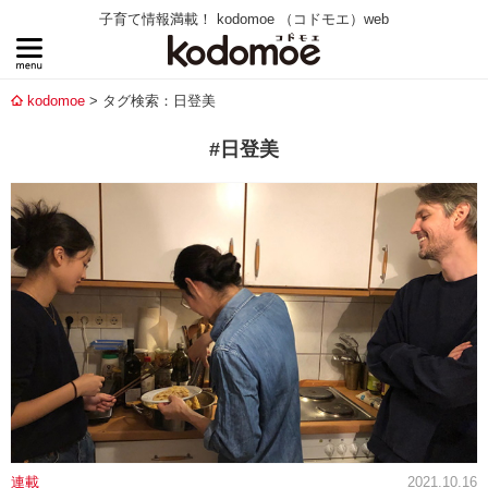
子育て情報満載！ kodomoe （コドモエ）web
kodomoe
タグ検索：日登美
#日登美
連載
2021.10.16