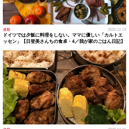
連載
2020.12.23
ドイツでは夕飯に料理をしない。ママに優しい「カルトエ
ッセン」【日登美さんちの食卓・4／我が家のごはん日記】