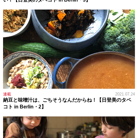
連載
2021.07.24
納豆と味噌汁は、ごちそうなんだからね！【日登美のタベ
コト in Berlin・2】