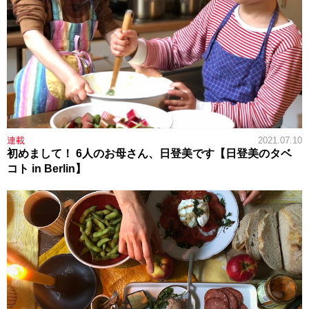
連載
2021.07.10
初めまして！ 6人のお母さん、日登美です【日登美のタベ
コト in Berlin】