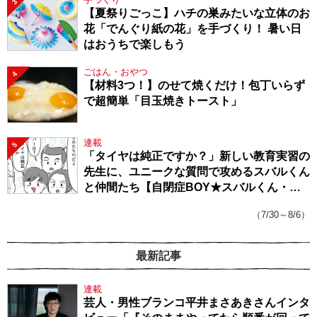
3
【夏祭りごっこ】ハチの巣みたいな立体のお
花「でんぐり紙の花」を手づくり！ 暑い日
はおうちで楽しもう
ごはん・おやつ
4
【材料3つ！】のせて焼くだけ！包丁いらず
で超簡単「目玉焼きトースト」
連載
5
「タイヤは純正ですか？」新しい教育実習の
先生に、ユニークな質問で攻めるスバルくん
と仲間たち【自閉症BOY★スバルくん・
143】
（7/30～8/6）
最新記事
連載
芸人・男性ブランコ平井まさあきさんインタ