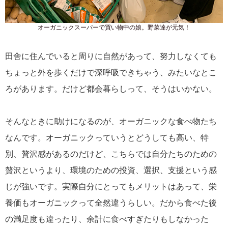
オーガニックスーパーで買い物中の娘。野菜達が元気！
田舎に住んでいると周りに自然があって、努力しなくても
ちょっと外を歩くだけで深呼吸できちゃう、みたいなとこ
ろがあります。だけど都会暮らしって、そうはいかない。
そんなときに助けになるのが、オーガニックな食べ物たち
なんです。オーガニックっていうとどうしても高い、特
別、贅沢感があるのだけど、こちらでは自分たちのための
贅沢というより、環境のための投資、選択、支援という感
じが強いです。実際自分にとってもメリットはあって、栄
養価もオーガニックって全然違うらしい。だから食べた後
の満足度も違ったり、余計に食べすぎたりもしなかった