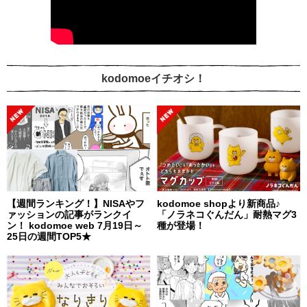
kodomoeイチオシ！
【週間ランキング！】NISAやフ
kodomoe shopより新商品♪
ァッションの記事がランクイ
「ノラネコぐんだん」耐熱マグ3
ン！ kodomoe web 7月19日～
種が登場！
25日の週間TOP5★