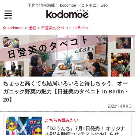
子育て情報満載！ kodomoe （コドモエ）web
kodomoe
連載
日登美のタベコト in Berlin
ちょっと高くても結局いろいろと得しちゃう、オー
ガニック野菜の魅力【日登美のタベコト in Berlin・
20】
2022年4月9日
こちらも読みたい
『DJうんち』7月1日発売！ オリジナ
ルPV＆動画コンテストのおしらせ