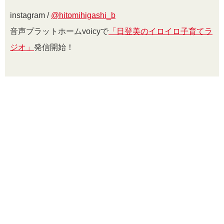
instagram /
@
hitomihigashi_b
音声プラットホームvoicyで
「日登美のイロイロ子育てラ
ジオ」
発信開始！