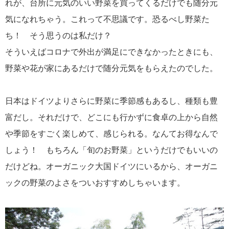
れが、台所に元気のいい野菜を買ってくるだけでも随分元
気になれちゃう。これって不思議です。恐るべし野菜た
ち！ そう思うのは私だけ？
そういえばコロナで外出が満足にできなかったときにも、
野菜や花が家にあるだけで随分元気をもらえたのでした。
日本はドイツよりさらに野菜に季節感もあるし、種類も豊
富だし。それだけで、どこにも行かずに食卓の上から自然
や季節をすごく楽しめて、感じられる。なんてお得なんで
しょう！ もちろん「旬のお野菜」というだけでもいいの
だけどね。オーガニック大国ドイツにいるから、オーガニ
ックの野菜のよさをついおすすめしちゃいます。