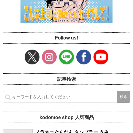
Follow us!
記事検索
kodomoe shop 人気商品
ノラネコぐんだん タンブラー うみ