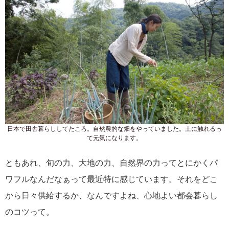
日本で田舎暮らししてたころ。自然農的な畑をやっていました。土に触れるっ
て元気になります。
ともあれ、旬の力、大地の力、自然界の力ってとにかくパ
ワフルなんだなぁって最近特に感じています。それをどこ
から日々供給するか、なんですよね、心地よい都会暮らし
のコツって。