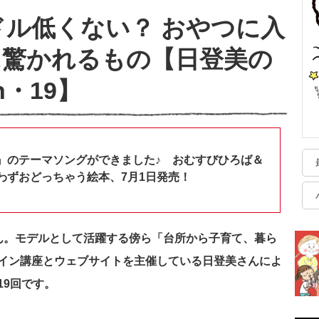
ドル低くない？ おやつに入
に驚かれるもの【日登美の
in・19】
』のテーマソングができました♪ おむすびひろば＆
わずおどっちゃう絵本、7月1日発売！
ん。モデルとして活躍する傍ら「台所から子育て、暮ら
イン講座とウェブサイトを主催している日登美さんによ
19回です。