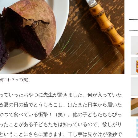
何これ？って(笑)。
っていったおやつに先生が驚きました。何が入っていた
る夏の日の茹でとうもろこし、はたまた日本から届いた
やつで食べている衝撃！（笑）。他の子どもたちもびっ
ったことがある子どもたちは知っているので、欲しがり
ということにさらに驚きます、干し芋は見かけが微妙で