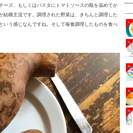
チーズ、もしくはパスタにトマトソースの瓶を温めてか
が結構主流です。調理された野菜は、きちんと調理した
1
という感じなんですね。そして毎食調理したものを食べ
2
3
4
5