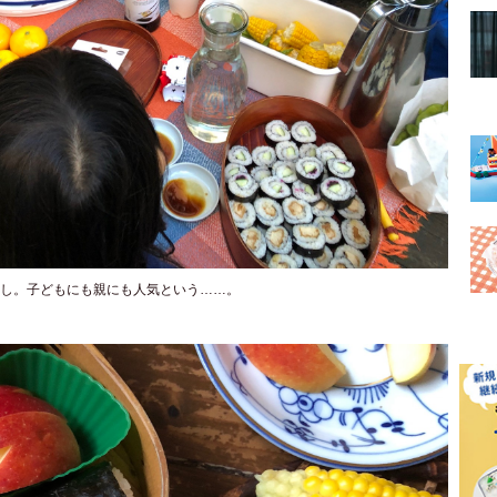
し。子どもにも親にも人気という……。