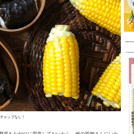
チャップなし！
野菜をおやつに用意しておいたら、他の親御さんにいた