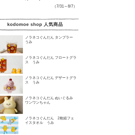
（7/31～8/7）
kodomoe shop 人気商品
ノラネコぐんだん タンブラー
うみ
ノラネコぐんだん フロートグラ
ス うみ
ノラネコぐんだん デザートグラ
ス うみ
ノラネコぐんだん ぬいぐるみ
ワンワンちゃん
ノラネコぐんだん 2枚組フェ
イスタオル うみ