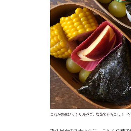
これが先生びっくりおやつ。塩茹でもろこし！ ケ
誕生日会のスナックに、これらの茹で