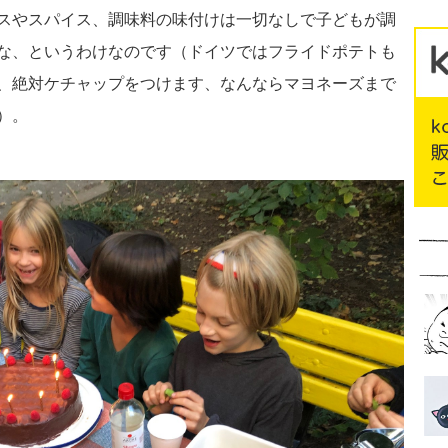
スやスパイス、調味料の味付けは一切なしで子どもが調
な、というわけなのです（ドイツではフライドポテトも
、絶対ケチャップをつけます、なんならマヨネーズまで
）。