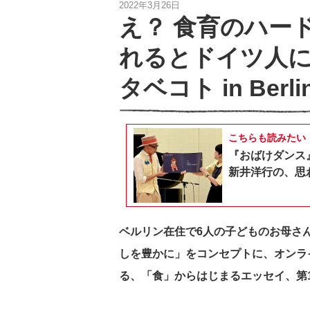
2022年3月26日
え？ 食育のハー
れるとドイツ人
タベコト in Berl
こちらも読みたい
『おばけダンス
新井洋行の、思
ベルリン在住で6人の子どものお母さ
しを豊かに」をコンセプトに、オンラ
る、「食」からはじまるエッセイ、第