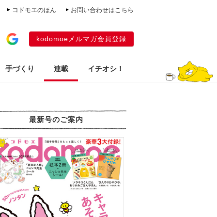
コドモエのほん
お問い合わせはこちら
kodomoeメルマガ会員登録
手づくり
連載
イチオシ！
最新号のご案内