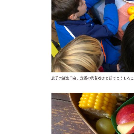
息子の誕生日会、定番の海苔巻きと茹でとうもろこ