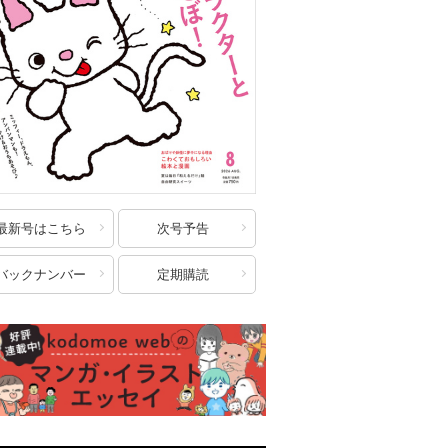
最新号はこちら
次号予告
バックナンバー
定期購読