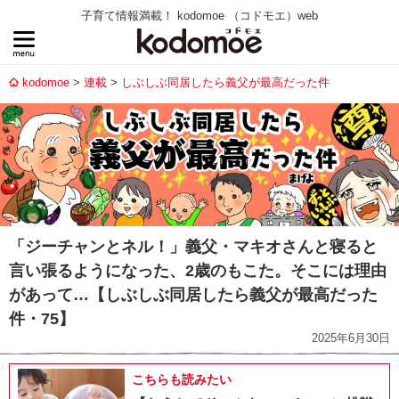
子育て情報満載！ kodomoe （コドモエ）web
kodomoe
連載
しぶしぶ同居したら義父が最高だった件
「ジーチャンとネル！」義父・マキオさんと寝ると
言い張るようになった、2歳のもこた。そこには理由
があって…【しぶしぶ同居したら義父が最高だった
件・75】
2025年6月30日
こちらも読みたい