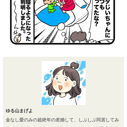
ゆる山まげよ
金なし愛のみの超絶年の差婚して、しぶしぶ同居してみ