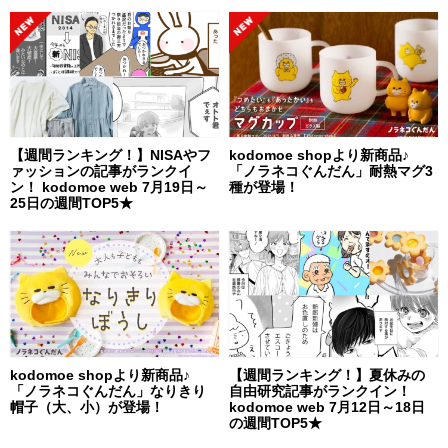
【週間ランキング！】NISAやフ
kodomoe shopより新商品♪
ァッションの記事がランクイ
「ノラネコぐんだん」耐熱マグ3
ン！ kodomoe web 7月19日～
種が登場！
25日の週間TOP5★
kodomoe shopより新商品♪
【週間ランキング！】夏休みの
「ノラネコぐんだん」なりきり
自由研究記事がランクイン！
帽子（大、小）が登場！
kodomoe web 7月12日～18日
の週間TOP5★