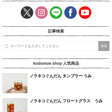
記事検索
kodomoe shop 人気商品
ノラネコぐんだん タンブラー うみ
ノラネコぐんだん フロートグラス うみ