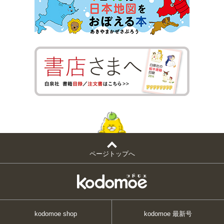
ページトップへ
kodomoe shop
kodomoe 最新号