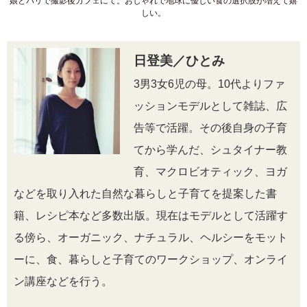
娘とパリで撮影後カフェにて。おしゃれで地球に優しい食の選択肢が増えて嬉
しい。
日登美／ひとみ
3男3女6児の母。10代よりファ
ッションモデルとして雑誌、広
告等で活躍。その後自身の子育
てから学んだ、シュタイナー教
育、マクロビオティック、ヨガ
などを取り入れた自然な暮らしと子育てを提案した書
籍、レシピ本など多数出版。現在はモデルとして活躍す
る傍ら、オーガニック、ナチュラル、ヘルシーをモット
ーに、食、暮らしと子育てのワークショップ、オンライ
ン講座などを行う。