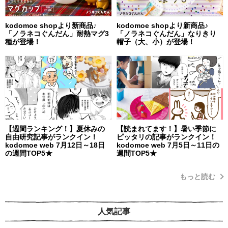
kodomoe shopより新商品♪
kodomoe shopより新商品♪
「ノラネコぐんだん」耐熱マグ3
「ノラネコぐんだん」なりきり
種が登場！
帽子（大、小）が登場！
【週間ランキング！】夏休みの
【読まれてます！】暑い季節に
自由研究記事がランクイン！
ピッタリの記事がランクイン！
kodomoe web 7月12日～18日
kodomoe web 7月5日～11日の
の週間TOP5★
週間TOP5★
もっと読む
人気記事