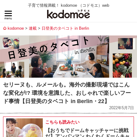
子育て情報満載！ kodomoe （コドモエ）web
kodomoe
連載
日登美のタベコト in Berlin
セリーヌも、ルメールも。海外の撮影現場ではこん
な変化が!? 環境を意識した、おしゃれで楽しいフー
ド事情【日登美のタベコト in Berlin・22】
2022年5月7日
こちらも読みたい
【おうちでドームキャッチャーに挑戦
だ】アンパンマン わくわくドームキャ