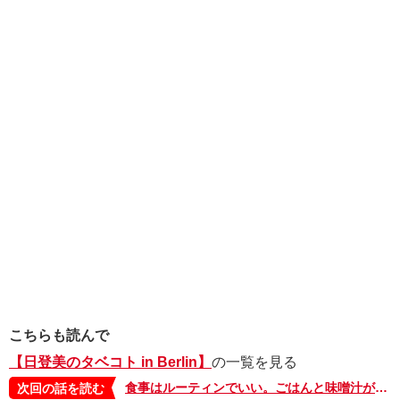
こちらも読んで
【日登美のタベコト in Berlin】
の一覧を見る
食事はルーティンでいい。ごはんと味噌汁があれば、メニューはこだわらなくて大丈夫【日登美のタベコト in Berlin・23】
次回の話を読む