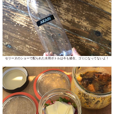
セリーヌのショーで配られた水用ボトルは今も健在、ゴミになってないよ！