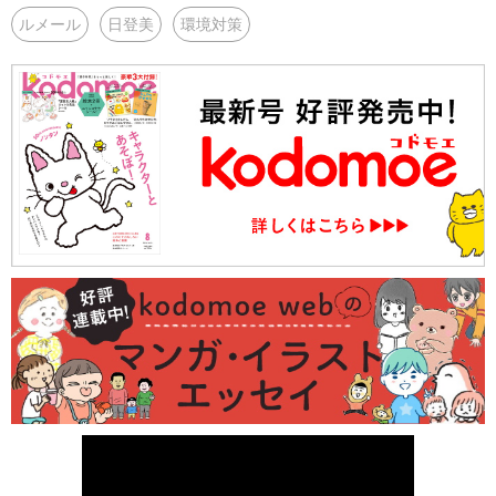
ルメール
日登美
環境対策