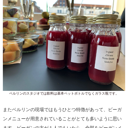
ベルリンのスタジオでは飲料は基本ペットボトルでなくガラス瓶です。
またベルリンの現場ではもうひとつ特徴があって、ビーガ
ンメニューが用意されていることがとても多いように思い
ます。ビーガンの方が１人でもいたら、全部をビーガンメ