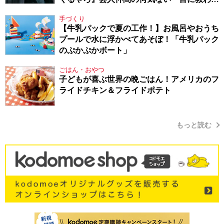
てきたから、頑張れる」
手づくり
【牛乳パックで夏の工作！】お風呂やおうち
プールで水に浮かべてあそぼ！「牛乳パック
のぷかぷかボート」
ごはん・おやつ
子どもが喜ぶ世界の晩ごはん！アメリカのフ
ライドチキン＆フライドポテト
もっと読む