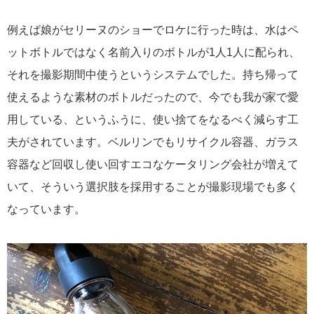
例えば娘がセリーヌのショーでロケに行った時は、水はペ
ットボトルではなく名前入りのボトルが1人1人に配られ、
それを撮影期間中使うというシステムでした。持ち帰って
使えるような素材のボトルだったので、今でも我が家で愛
用している、というふうに、使い捨てをなるべく減らす工
夫がされています。ベルリンでもリサイクル容器、ガラス
容器など回収し使い回すエコなケータリング会社が増えて
いて、そういう選択肢を採用することが撮影現場でも多く
なっています。