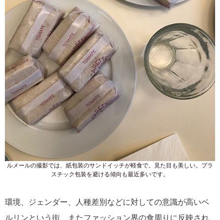
ルメールの撮影では、紙包装のサンドイッチが軽食で。見た目も美しい。プラ
スチック包装を避ける傾向も最近多いです。
環境、ジェンダー、人種差別などに対しての意識が高いベ
ルリンという街、またファッション界の食周りに反映され