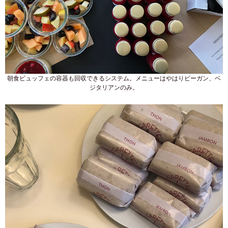
朝食ビュッフェの容器も回収できるシステム。メニューはやはりビーガン、ベ
ジタリアンのみ。