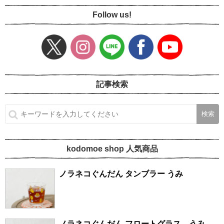
Follow us!
記事検索
kodomoe shop 人気商品
ノラネコぐんだん タンブラー うみ
ノラネコぐんだん フロートグラス うみ