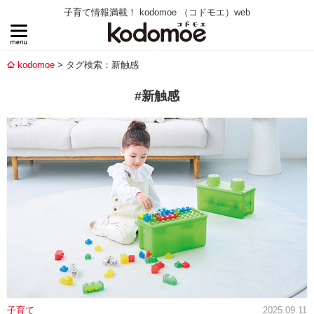
子育て情報満載！ kodomoe （コドモエ）web
kodomoe
タグ検索：新触感
#新触感
子育て
2025.09.11