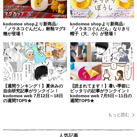
kodomoe shopより新商品♪
kodomoe shopより新商品♪
「ノラネコぐんだん」耐熱マグ3
「ノラネコぐんだん」なりきり
種が登場！
帽子（大、小）が登場！
【週間ランキング！】夏休みの
【読まれてます！】暑い季節に
自由研究記事がランクイン！
ピッタリの記事がランクイン！
kodomoe web 7月12日～18日
kodomoe web 7月5日～11日の
の週間TOP5★
週間TOP5★
もっと読む
人気記事