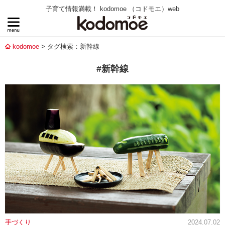
子育て情報満載！ kodomoe （コドモエ）web
kodomoe
タグ検索：新幹線
#新幹線
手づくり
2024.07.02