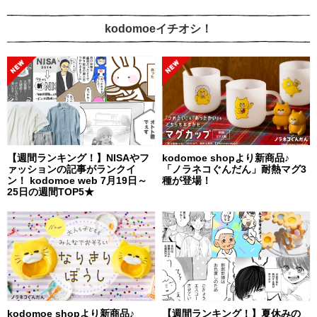
kodomoeイチオシ！
【週間ランキング！】NISAやフ
kodomoe shopより新商品♪
ァッションの記事がランクイ
「ノラネコぐんだん」耐熱マグ3
ン！ kodomoe web 7月19日～
種が登場！
25日の週間TOP5★
kodomoe shopより新商品♪
【週間ランキング！】夏休みの