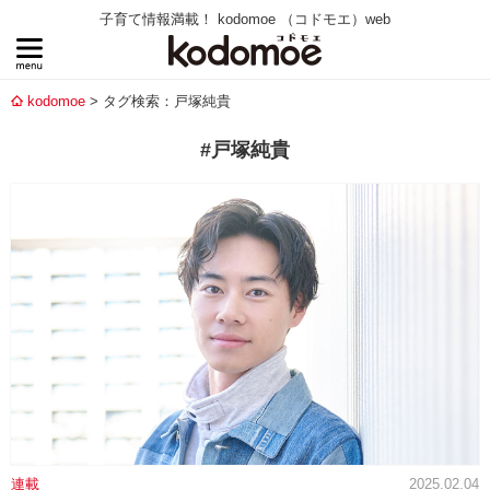
子育て情報満載！ kodomoe （コドモエ）web
kodomoe
タグ検索：戸塚純貴
#戸塚純貴
連載
2025.02.04