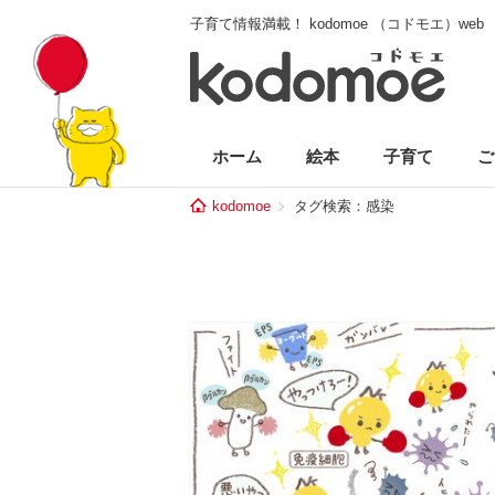
子育て情報満載！ kodomoe （コドモエ）web
ホーム
絵本
子育て
ご
kodomoe
タグ検索：感染