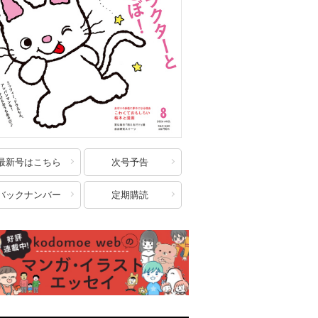
最新号はこちら
次号予告
バックナンバー
定期購読