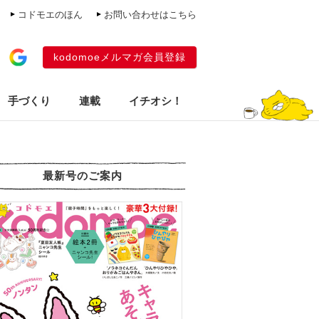
コドモエのほん
お問い合わせはこちら
kodomoeメルマガ会員登録
手づくり
連載
イチオシ！
最新号のご案内