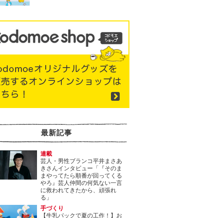
最新記事
連載
芸人・男性ブランコ平井まさあ
きさんインタビュー「『そのま
まやってたら順番が回ってくる
やろ』芸人仲間の何気ない一言
に救われてきたから、頑張れ
る」
手づくり
【牛乳パックで夏の工作！】お