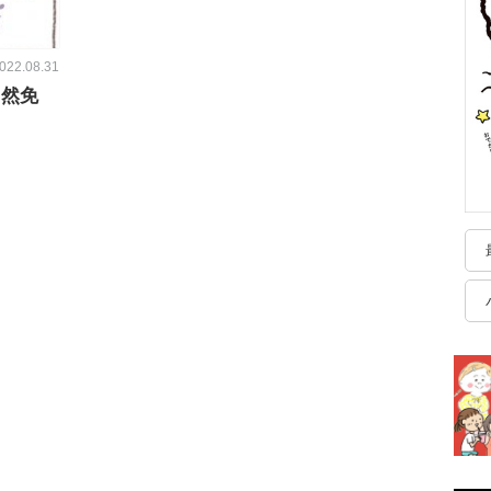
022.08.31
自然免