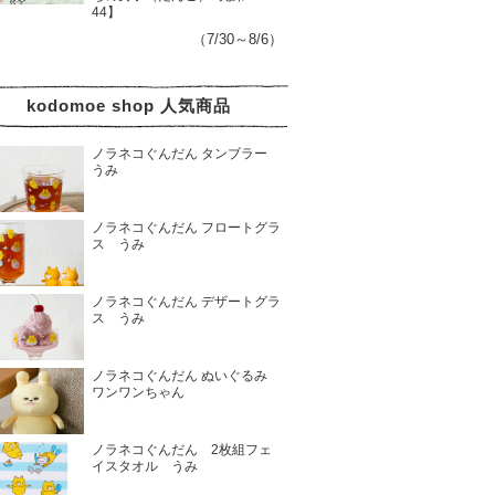
44】
（7/30～8/6）
kodomoe shop 人気商品
ノラネコぐんだん タンブラー
うみ
ノラネコぐんだん フロートグラ
ス うみ
ノラネコぐんだん デザートグラ
ス うみ
ノラネコぐんだん ぬいぐるみ
ワンワンちゃん
ノラネコぐんだん 2枚組フェ
イスタオル うみ