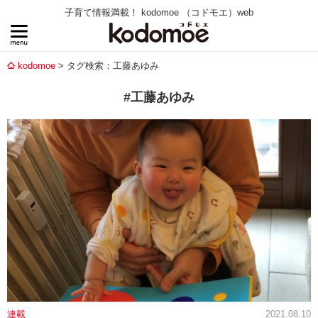
子育て情報満載！ kodomoe （コドモエ）web
kodomoe
タグ検索：工藤あゆみ
#工藤あゆみ
連載
2021.08.10