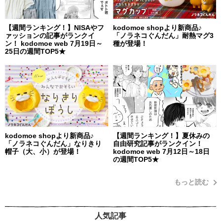
【週間ランキング！】NISAやフ
kodomoe shopより新商品♪
ァッションの記事がランクイ
「ノラネコぐんだん」耐熱マグ3
ン！ kodomoe web 7月19日～
種が登場！
25日の週間TOP5★
kodomoe shopより新商品♪
【週間ランキング！】夏休みの
「ノラネコぐんだん」なりきり
自由研究記事がランクイン！
帽子（大、小）が登場！
kodomoe web 7月12日～18日
の週間TOP5★
もっと読む
人気記事