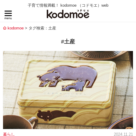
子育て情報満載！ kodomoe （コドモエ）web
kodomoe
タグ検索：土産
#土産
暮らし
2024.11.21