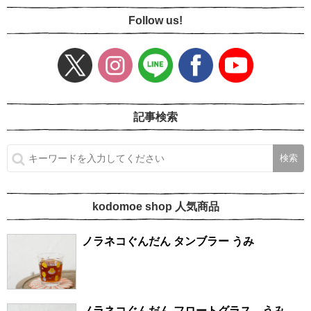
Follow us!
記事検索
kodomoe shop 人気商品
ノラネコぐんだん タンブラー うみ
ノラネコぐんだん フロートグラス うみ