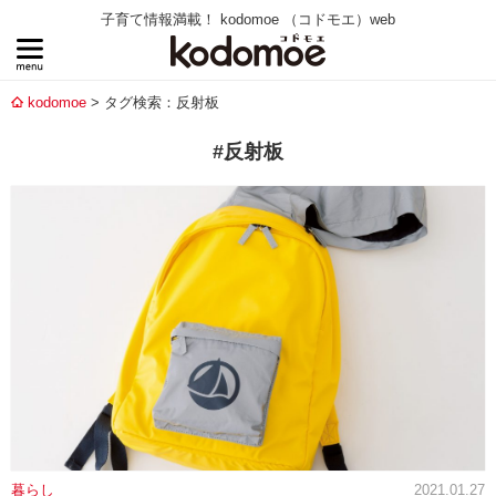
子育て情報満載！ kodomoe （コドモエ）web
kodomoe
タグ検索：反射板
#反射板
暮らし
2021.01.27