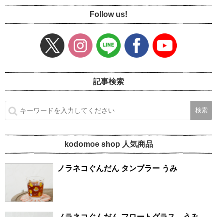
Follow us!
記事検索
kodomoe shop 人気商品
ノラネコぐんだん タンブラー うみ
ノラネコぐんだん フロートグラス うみ