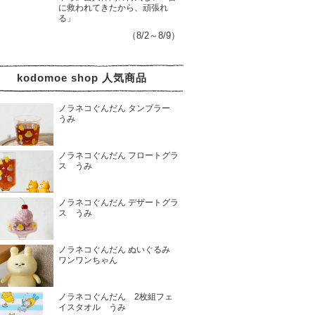
に救われてきたから、頑張れ
る」
（8/2～8/9）
kodomoe shop 人気商品
ノラネコぐんだん タンブラー
うみ
ノラネコぐんだん フロートグラ
ス うみ
ノラネコぐんだん デザートグラ
ス うみ
ノラネコぐんだん ぬいぐるみ
ワンワンちゃん
ノラネコぐんだん 2枚組フェ
イスタオル うみ