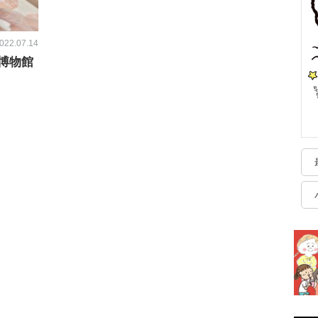
022.07.14
博物館