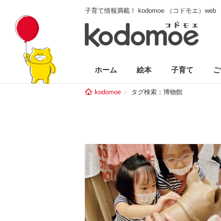
子育て情報満載！ kodomoe （コドモエ）web
ホーム
絵本
子育て
ご
kodomoe
タグ検索：博物館