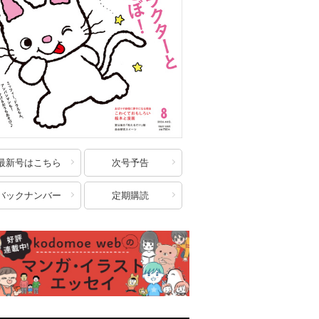
最新号はこちら
次号予告
バックナンバー
定期購読