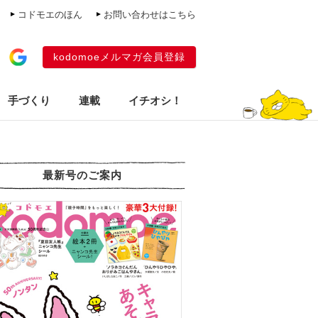
コドモエのほん
お問い合わせはこちら
kodomoeメルマガ会員登録
手づくり
連載
イチオシ！
最新号のご案内