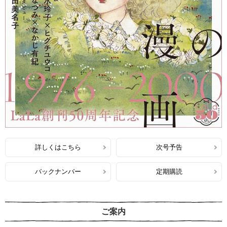
詳しくはこちら
次号予告
バックナンバー
定期購読
ご案内