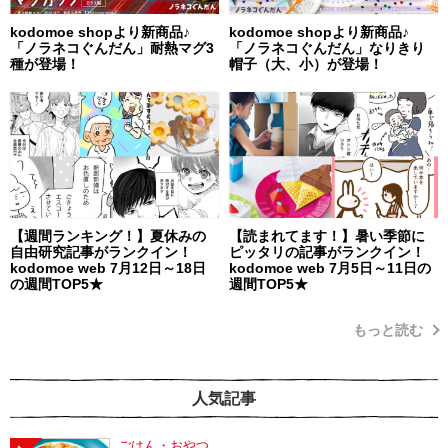
kodomoe shopより新商品♪
kodomoe shopより新商品♪
「ノラネコぐんだん」耐熱マグ3
「ノラネコぐんだん」なりきり
種が登場！
帽子（大、小）が登場！
【週間ランキング！】夏休みの
【読まれてます！】暑い季節に
自由研究記事がランクイン！
ピッタリの記事がランクイン！
kodomoe web 7月12日～18日
kodomoe web 7月5日～11日の
の週間TOP5★
週間TOP5★
もっと読む
人気記事
ごはん・おやつ