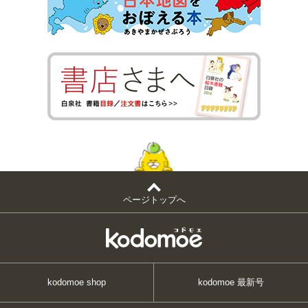
ページトップへ
kodomoe shop
kodomoe 最新号