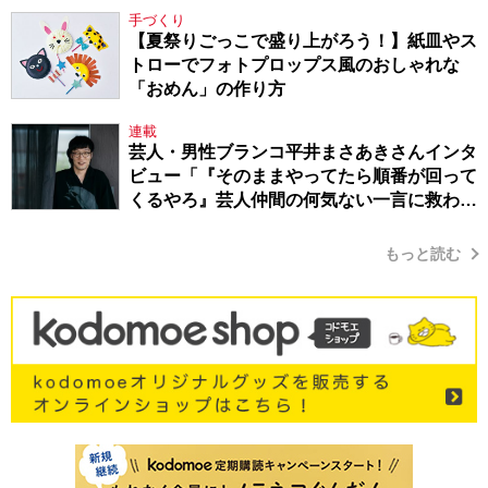
手づくり
【夏祭りごっこで盛り上がろう！】紙皿やス
トローでフォトプロップス風のおしゃれな
「おめん」の作り方
連載
芸人・男性ブランコ平井まさあきさんインタ
ビュー「『そのままやってたら順番が回って
くるやろ』芸人仲間の何気ない一言に救われ
てきたから、頑張れる」
もっと読む