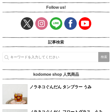
Follow us!
記事検索
kodomoe shop 人気商品
ノラネコぐんだん タンブラー うみ
ノラネコぐんだん フロートグラス うみ