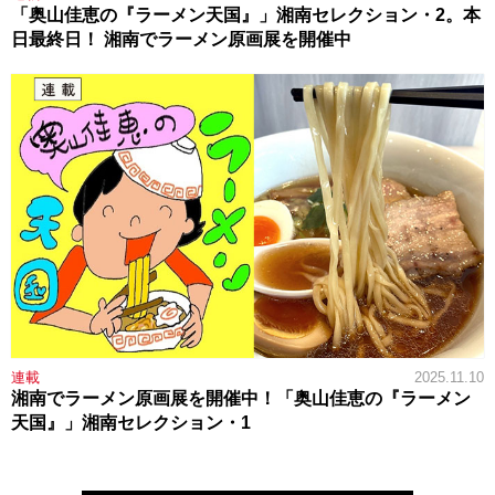
「奥山佳恵の『ラーメン天国』」湘南セレクション・2。本
日最終日！ 湘南でラーメン原画展を開催中
連載
2025.11.10
湘南でラーメン原画展を開催中！「奥山佳恵の『ラーメン
天国』」湘南セレクション・1