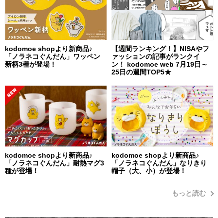
kodomoe shopより新商品♪
【週間ランキング！】NISAやフ
「ノラネコぐんだん」ワッペン
ァッションの記事がランクイ
新柄3種が登場！
ン！ kodomoe web 7月19日～
25日の週間TOP5★
kodomoe shopより新商品♪
kodomoe shopより新商品♪
「ノラネコぐんだん」耐熱マグ3
「ノラネコぐんだん」なりきり
種が登場！
帽子（大、小）が登場！
もっと読む