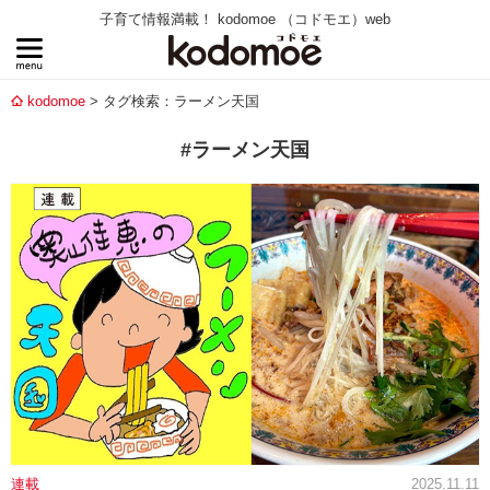
子育て情報満載！ kodomoe （コドモエ）web
kodomoe
タグ検索：ラーメン天国
#ラーメン天国
連載
2025.11.11