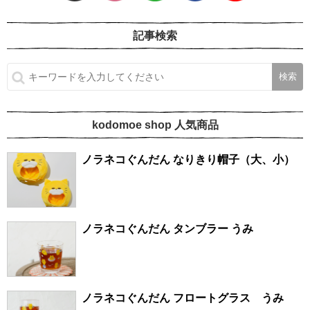
記事検索
kodomoe shop 人気商品
ノラネコぐんだん なりきり帽子（大、小）
ノラネコぐんだん タンブラー うみ
ノラネコぐんだん フロートグラス うみ