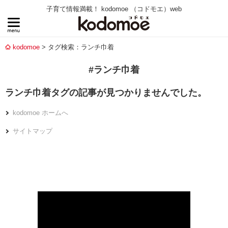
子育て情報満載！ kodomoe （コドモエ）web
kodomoe
タグ検索：ランチ巾着
#ランチ巾着
ランチ巾着タグの記事が見つかりませんでした。
kodomoe ホームへ
サイトマップ