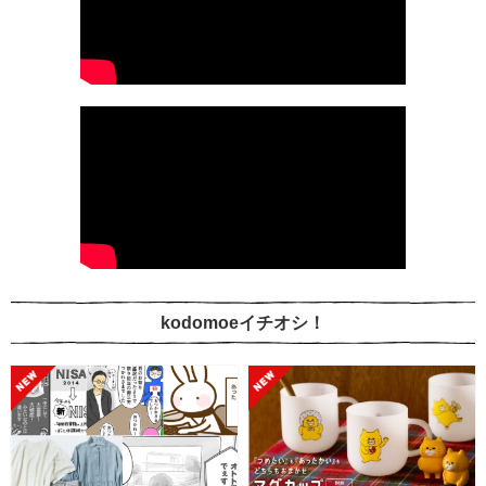
kodomoeイチオシ！