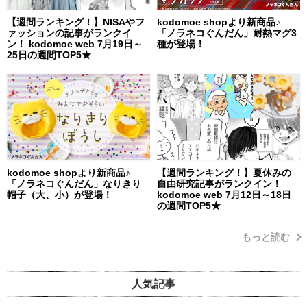
【週間ランキング！】NISAやフ
kodomoe shopより新商品♪
ァッションの記事がランクイ
「ノラネコぐんだん」耐熱マグ3
ン！ kodomoe web 7月19日～
種が登場！
25日の週間TOP5★
kodomoe shopより新商品♪
【週間ランキング！】夏休みの
「ノラネコぐんだん」なりきり
自由研究記事がランクイン！
帽子（大、小）が登場！
kodomoe web 7月12日～18日
の週間TOP5★
もっと読む
人気記事