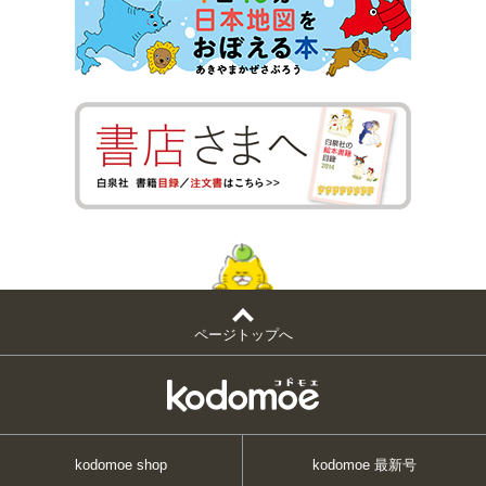
ページトップへ
kodomoe shop
kodomoe 最新号