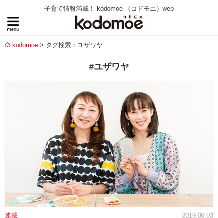
子育て情報満載！ kodomoe （コドモエ）web
kodomoe
タグ検索：ユザワヤ
#ユザワヤ
連載
2019.06.03