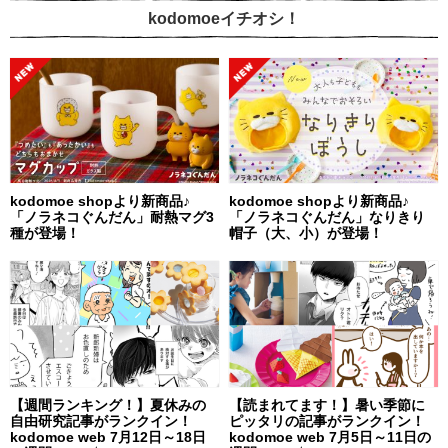
kodomoeイチオシ！
kodomoe shopより新商品♪
kodomoe shopより新商品♪
「ノラネコぐんだん」耐熱マグ3
「ノラネコぐんだん」なりきり
種が登場！
帽子（大、小）が登場！
【週間ランキング！】夏休みの
【読まれてます！】暑い季節に
自由研究記事がランクイン！
ピッタリの記事がランクイン！
kodomoe web 7月12日～18日
kodomoe web 7月5日～11日の