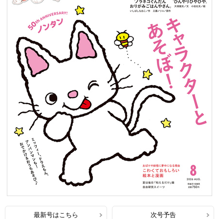
最新号はこちら
次号予告