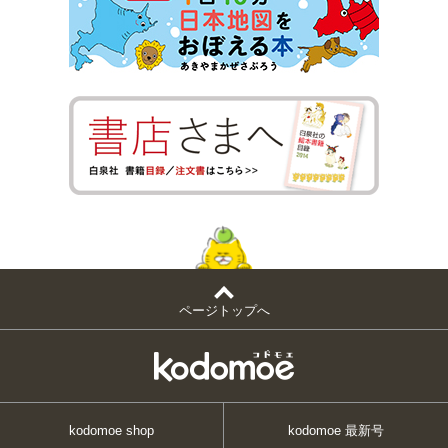
ページトップへ
kodomoe shop
kodomoe 最新号