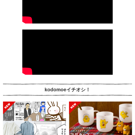
kodomoeイチオシ！