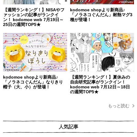
【週間ランキング！】NISAやフ
kodomoe shopより新商品♪
ァッションの記事がランクイ
「ノラネコぐんだん」耐熱マグ3
ン！ kodomoe web 7月19日～
種が登場！
25日の週間TOP5★
kodomoe shopより新商品♪
【週間ランキング！】夏休みの
「ノラネコぐんだん」なりきり
自由研究記事がランクイン！
帽子（大、小）が登場！
kodomoe web 7月12日～18日
の週間TOP5★
もっと読む
人気記事