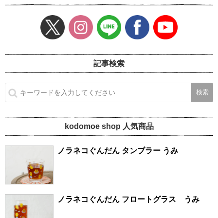
記事検索
kodomoe shop 人気商品
ノラネコぐんだん タンブラー うみ
ノラネコぐんだん フロートグラス うみ