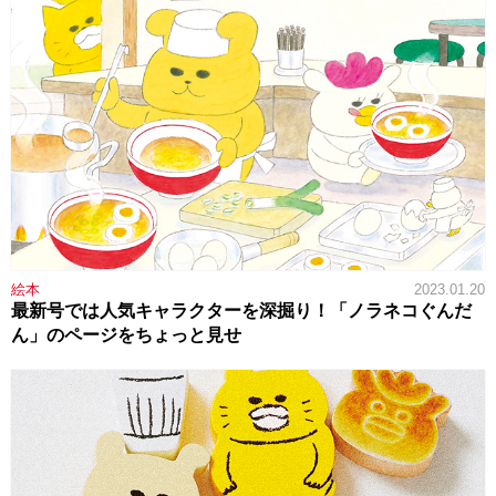
絵本
2023.01.20
最新号では人気キャラクターを深掘り！「ノラネコぐんだ
ん」のページをちょっと見せ