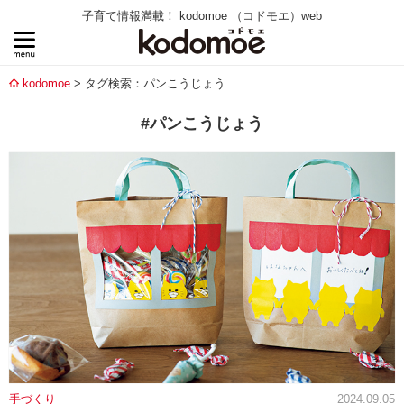
子育て情報満載！ kodomoe （コドモエ）web
kodomoe
タグ検索：パンこうじょう
#パンこうじょう
手づくり
2024.09.05