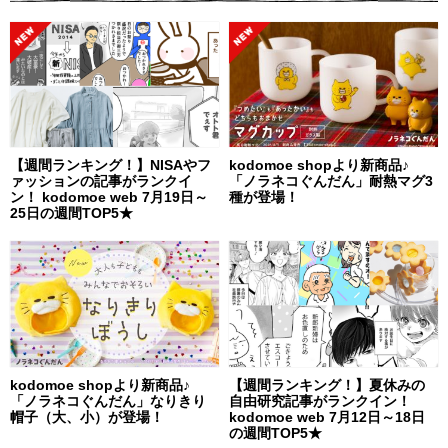
【週間ランキング！】NISAやフ
kodomoe shopより新商品♪
ァッションの記事がランクイ
「ノラネコぐんだん」耐熱マグ3
ン！ kodomoe web 7月19日～
種が登場！
25日の週間TOP5★
kodomoe shopより新商品♪
【週間ランキング！】夏休みの
「ノラネコぐんだん」なりきり
自由研究記事がランクイン！
帽子（大、小）が登場！
kodomoe web 7月12日～18日
の週間TOP5★