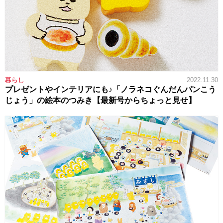
暮らし
2022.11.30
プレゼントやインテリアにも♪「ノラネコぐんだんパンこう
じょう」の絵本のつみき【最新号からちょっと見せ】