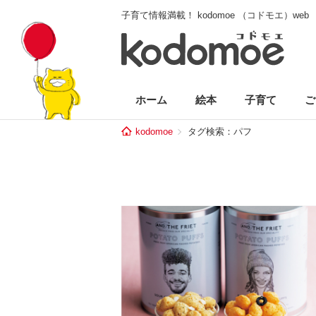
子育て情報満載！ kodomoe （コドモエ）web
ホーム
絵本
子育て
ご
kodomoe
タグ検索：パフ