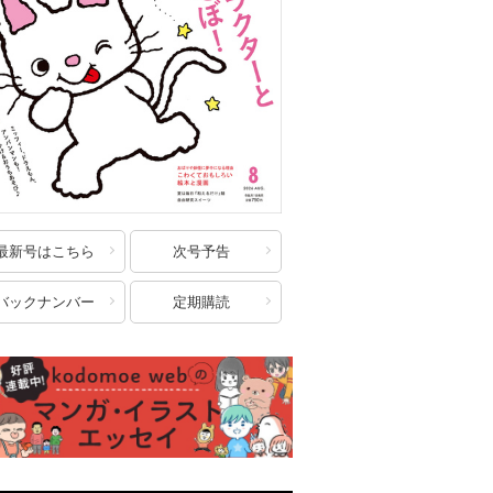
最新号はこちら
次号予告
バックナンバー
定期購読