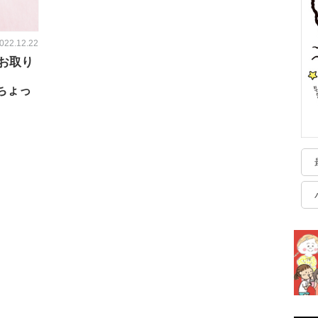
022.12.22
お取り
ちょっ