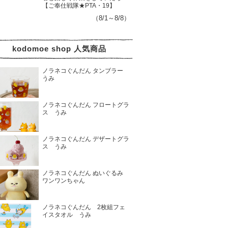
【ご奉仕戦隊★PTA・19】
（8/1～8/8）
kodomoe shop 人気商品
ノラネコぐんだん タンブラー
うみ
ノラネコぐんだん フロートグラ
ス うみ
ノラネコぐんだん デザートグラ
ス うみ
ノラネコぐんだん ぬいぐるみ
ワンワンちゃん
ノラネコぐんだん 2枚組フェ
イスタオル うみ