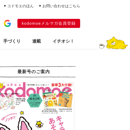
コドモエのほん
お問い合わせはこちら
kodomoeメルマガ会員登録
手づくり
連載
イチオシ！
最新号のご案内