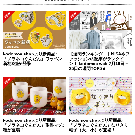
kodomoe shopより新商品♪
【週間ランキング！】NISAやフ
「ノラネコぐんだん」ワッペン
ァッションの記事がランクイ
新柄3種が登場！
ン！ kodomoe web 7月19日～
25日の週間TOP5★
kodomoe shopより新商品♪
kodomoe shopより新商品♪
「ノラネコぐんだん」耐熱マグ3
「ノラネコぐんだん」なりきり
種が登場！
帽子（大、小）が登場！