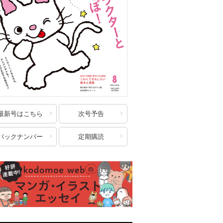
最新号はこちら
次号予告
バックナンバー
定期購読