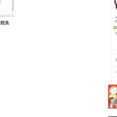
022.08.31
自然免