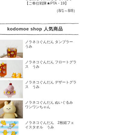
【ご奉仕戦隊★PTA・19】
（8/1～8/8）
kodomoe shop 人気商品
ノラネコぐんだん タンブラー
うみ
ノラネコぐんだん フロートグラ
ス うみ
ノラネコぐんだん デザートグラ
ス うみ
ノラネコぐんだん ぬいぐるみ
ワンワンちゃん
ノラネコぐんだん 2枚組フェ
イスタオル うみ