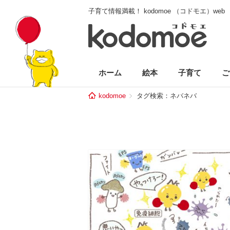
子育て情報満載！ kodomoe （コドモエ）web
ホーム
絵本
子育て
ご
kodomoe
タグ検索：ネバネバ