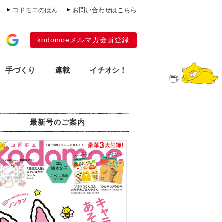
コドモエのほん
お問い合わせはこちら
kodomoeメルマガ会員登録
手づくり
連載
イチオシ！
最新号のご案内