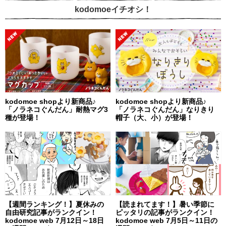
kodomoeイチオシ！
kodomoe shopより新商品♪
kodomoe shopより新商品♪
「ノラネコぐんだん」耐熱マグ3
「ノラネコぐんだん」なりきり
種が登場！
帽子（大、小）が登場！
【週間ランキング！】夏休みの
【読まれてます！】暑い季節に
自由研究記事がランクイン！
ピッタリの記事がランクイン！
kodomoe web 7月12日～18日
kodomoe web 7月5日～11日の