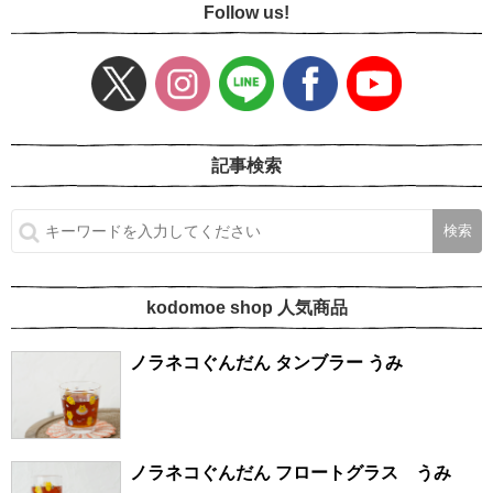
Follow us!
記事検索
kodomoe shop 人気商品
ノラネコぐんだん タンブラー うみ
ノラネコぐんだん フロートグラス うみ