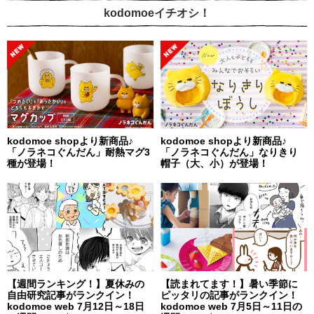
kodomoeイチオシ！
kodomoe shopより新商品♪
kodomoe shopより新商品♪
「ノラネコぐんだん」耐熱マグ3
「ノラネコぐんだん」なりきり
種が登場！
帽子（大、小）が登場！
【週間ランキング！】夏休みの
【読まれてます！】暑い季節に
自由研究記事がランクイン！
ピッタリの記事がランクイン！
kodomoe web 7月12日～18日
kodomoe web 7月5日～11日の