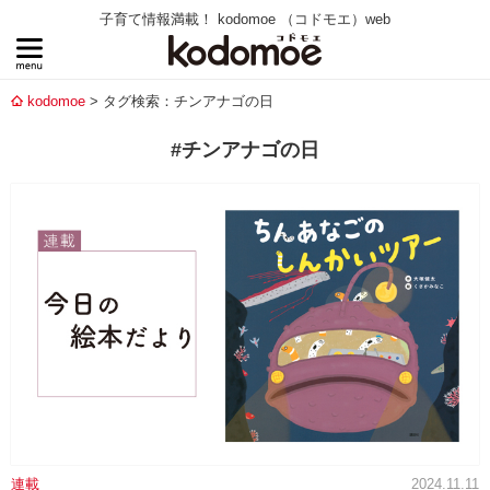
子育て情報満載！ kodomoe （コドモエ）web
kodomoe
タグ検索：チンアナゴの日
#チンアナゴの日
連載
2024.11.11