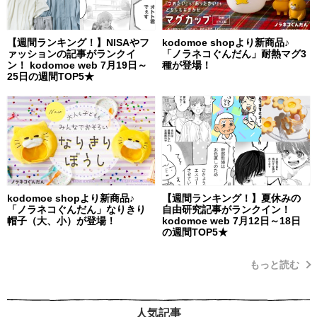
【週間ランキング！】NISAやフ
kodomoe shopより新商品♪
ァッションの記事がランクイ
「ノラネコぐんだん」耐熱マグ3
ン！ kodomoe web 7月19日～
種が登場！
25日の週間TOP5★
kodomoe shopより新商品♪
【週間ランキング！】夏休みの
「ノラネコぐんだん」なりきり
自由研究記事がランクイン！
帽子（大、小）が登場！
kodomoe web 7月12日～18日
の週間TOP5★
もっと読む
人気記事