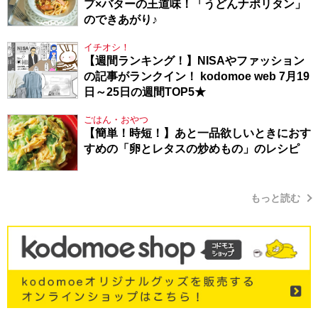
プ×バターの王道味！「うどんナポリタン」
のできあがり♪
イチオシ！
【週間ランキング！】NISAやファッション
の記事がランクイン！ kodomoe web 7月19
日～25日の週間TOP5★
ごはん・おやつ
【簡単！時短！】あと一品欲しいときにおす
すめの「卵とレタスの炒めもの」のレシピ
もっと読む