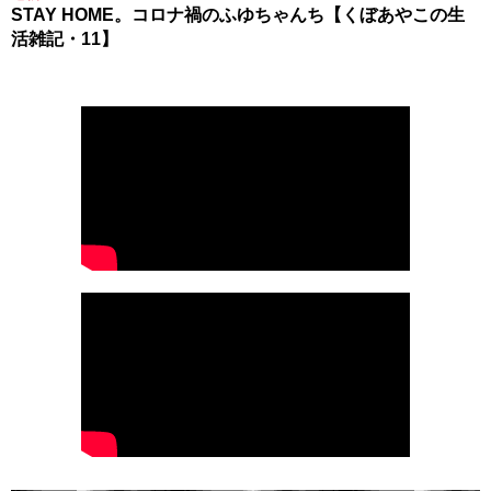
STAY HOME。コロナ禍のふゆちゃんち【くぼあやこの生
活雑記・11】