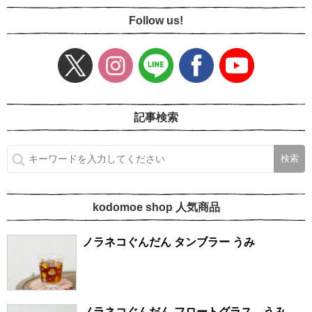
Follow us!
記事検索
kodomoe shop 人気商品
ノラネコぐんだん タンブラー うみ
ノラネコぐんだん フロートグラス うみ