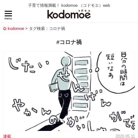
子育て情報満載！ kodomoe （コドモエ）web
kodomoe
タグ検索：コロナ禍
#コロナ禍
連載
2020.05.11